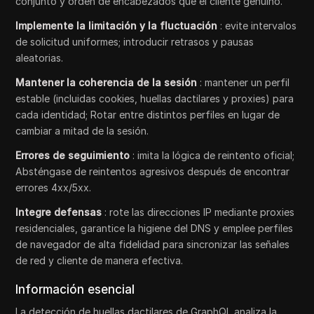
conjunto y orden de encabezados que el cliente genuino.
Implemente la limitación y la fluctuación
: evite intervalos
de solicitud uniformes; introducir retrasos y pausas
aleatorias.
Mantener la coherencia de la sesión
: mantener un perfil
estable (incluidas cookies, huellas dactilares y proxies) para
cada identidad; Rotar entre distintos perfiles en lugar de
cambiar a mitad de la sesión.
Errores de seguimiento
: imita la lógica de reintento oficial;
Absténgase de reintentos agresivos después de encontrar
errores 4xx/5xx.
Integre defensas
: rote las direcciones IP mediante proxies
residenciales, garantice la higiene del DNS y emplee perfiles
de navegador de alta fidelidad para sincronizar las señales
de red y cliente de manera efectiva.
Información esencial
La detección de huellas dactilares de GraphQL analiza la