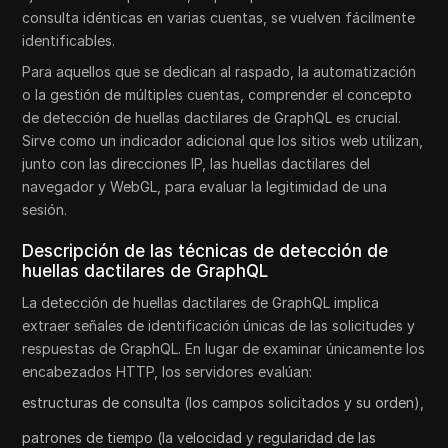
consulta idénticas en varias cuentas, se vuelven fácilmente
identificables.
Para aquellos que se dedican al raspado, la automatización
o la gestión de múltiples cuentas, comprender el concepto
de detección de huellas dactilares de GraphQL es crucial.
Sirve como un indicador adicional que los sitios web utilizan,
junto con las direcciones IP, las huellas dactilares del
navegador y WebGL, para evaluar la legitimidad de una
sesión.
Descripción de las técnicas de detección de
huellas dactilares de GraphQL
La detección de huellas dactilares de GraphQL implica
extraer señales de identificación únicas de las solicitudes y
respuestas de GraphQL. En lugar de examinar únicamente los
encabezados HTTP, los servidores evalúan:
estructuras de consulta (los campos solicitados y su orden),
patrones de tiempo (la velocidad y regularidad de las