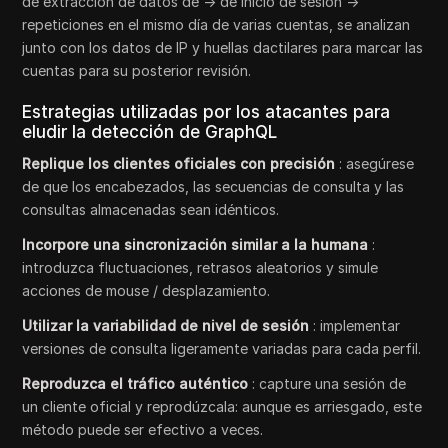
de extracción de datos de → de inicio de sesión →
repeticiones en el mismo día de varias cuentas, se analizan
junto con los datos de IP y huellas dactilares para marcar las
cuentas para su posterior revisión.
Estrategias utilizadas por los atacantes para
eludir la detección de GraphQL
Replique los clientes oficiales con precisión
: asegúrese
de que los encabezados, las secuencias de consulta y las
consultas almacenadas sean idénticos.
Incorpore una sincronización similar a la humana
:
introduzca fluctuaciones, retrasos aleatorios y simule
acciones de mouse / desplazamiento.
Utilizar la variabilidad de nivel de sesión
: implementar
versiones de consulta ligeramente variadas para cada perfil.
Reproduzca el tráfico auténtico
: capture una sesión de
un cliente oficial y reprodúzcala: aunque es arriesgado, este
método puede ser efectivo a veces.