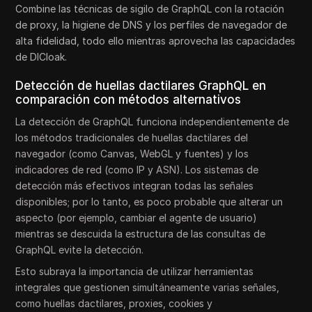
Combine las técnicas de sigilo de GraphQL con la rotación
de proxy, la higiene de DNS y los perfiles de navegador de
alta fidelidad, todo ello mientras aprovecha las capacidades
de DICloak.
Detección de huellas dactilares GraphQL en
comparación con métodos alternativos
La detección de GraphQL funciona independientemente de
los métodos tradicionales de huellas dactilares del
navegador (como Canvas, WebGL y fuentes) y los
indicadores de red (como IP y ASN). Los sistemas de
detección más efectivos integran todas las señales
disponibles; por lo tanto, es poco probable que alterar un
aspecto (por ejemplo, cambiar el agente de usuario)
mientras se descuida la estructura de las consultas de
GraphQL evite la detección.
Esto subraya la importancia de utilizar herramientas
integrales que gestionen simultáneamente varias señales,
como huellas dactilares, proxies, cookies y