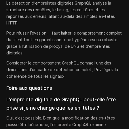
La détection d’empreintes digitales GraphQL analyse la
structure des requêtes, le timing, les en-têtes et les
réponses aux erreurs, allant au-delà des simples en-têtes
HTTP.
Pour réussir l’évasion, il faut imiter le comportement complet
du client tout en garantissant une hygiène réseau robuste
grâce à l’utilisation de proxys, de DNS et d’empreintes
digitales.
Considérer le comportement GraphQL comme l’une des
dimensions d’un cadre de détection complet ; Privilégiez la
cohérence de tous les signaux.
Foire aux questions
L’empreinte digitale de GraphQL peut-elle être
prise si je ne change que les en-têtes ?
Oui, c’est possible. Bien que la modification des en-têtes
puisse être bénéfique, l’empreinte GraphQL examine