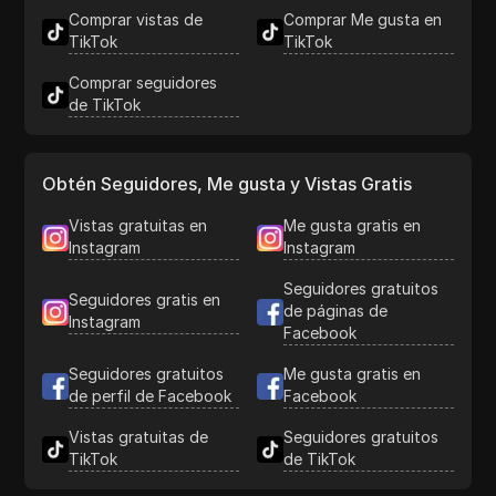
Comprar vistas de
Comprar Me gusta en
TikTok
TikTok
Comprar seguidores
de TikTok
Obtén Seguidores, Me gusta y Vistas Gratis
Vistas gratuitas en
Me gusta gratis en
Instagram
Instagram
Seguidores gratuitos
Seguidores gratis en
de páginas de
Instagram
Facebook
Seguidores gratuitos
Me gusta gratis en
de perfil de Facebook
Facebook
Vistas gratuitas de
Seguidores gratuitos
TikTok
de TikTok