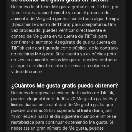
Después de obtener Me gusta gratuitos en TikTok, por
favor espera pacientemente ya que el proceso de
aumento de Me gusta generalmente toma algún tiempo
(típicamente dentro de 1 hora) para completarse. Una
vez procesado, puedes verificar directamente el
conteo de Me gusta en tu cuenta de TikTok para
confirmar el aumento. Asegúrate de que tu cuenta de
TikTok esté configurada como pública, de lo contrario
no recibirás Me gusta. Si tu cuenta ya es pública pero
no ves un aumento en los Me gusta, puedes contactar
al soporte al cliente o intentar enviar un enlace de
video diferente.
¿Cuántos Me gusta gratis puedo obtener?
Después de ingresar el enlace de tu video de TikTok,
puedes elegir obtener de 10 a 20 Me gusta gratis. Hay
límites diarios en la cantidad de Me gusta gratis que
puedes obtener. Si has superado el límite diario, por
favor espera hasta el día siguiente cuando el límite se
restablezca para continuar obteniendo Me gusta. Si
necesitas un gran número de Me gusta, puedes