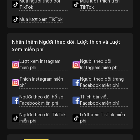
Mua người theo dõi
Mua lượt thích trên
TikTok
TikTok
Mua lượt xem TikTok
Nhận thêm Người theo dõi, Lượt thích và Lượt
xem miễn phí
Lượt xem Instagram
Người theo dõi
miễn phí
Instagram miễn phí
Thích Instagram miễn
Người theo dõi trang
phí
Facebook miễn phí
Người theo dõi hồ sơ
Thích bài viết
Facebook miễn phí
Facebook miễn phí
Người theo dõi TikTok
Lượt xem TikTok miễn
miễn phí
phí