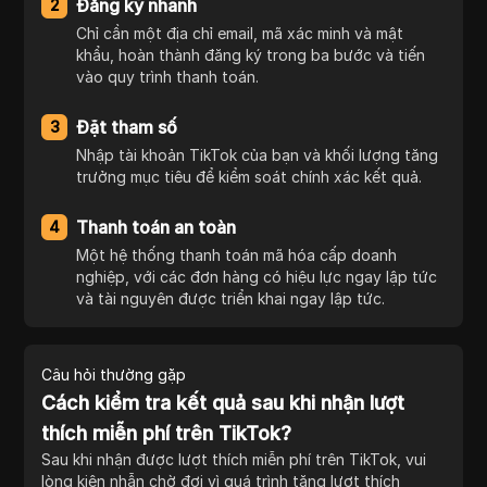
Đăng ký nhanh
2
Chỉ cần một địa chỉ email, mã xác minh và mật
khẩu, hoàn thành đăng ký trong ba bước và tiến
vào quy trình thanh toán.
Đặt tham số
3
Nhập tài khoản TikTok của bạn và khối lượng tăng
trưởng mục tiêu để kiểm soát chính xác kết quả.
Thanh toán an toàn
4
Một hệ thống thanh toán mã hóa cấp doanh
nghiệp, với các đơn hàng có hiệu lực ngay lập tức
và tài nguyên được triển khai ngay lập tức.
Câu hỏi thường gặp
Cách kiểm tra kết quả sau khi nhận lượt
thích miễn phí trên TikTok?
Sau khi nhận được lượt thích miễn phí trên TikTok, vui
lòng kiên nhẫn chờ đợi vì quá trình tăng lượt thích