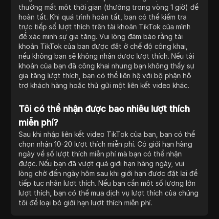
thường mất một thời gian (thường trong vòng 1 giờ) để
hoàn tất. Khi quá trình hoàn tất, bạn có thể kiểm tra
trực tiếp số lượt thích trên tài khoản TikTok của mình
để xác minh sự gia tăng. Vui lòng đảm bảo rằng tài
khoản TikTok của bạn được đặt ở chế độ công khai,
nếu không bạn sẽ không nhận được lượt thích. Nếu tài
khoản của bạn đã công khai nhưng bạn không thấy sự
gia tăng lượt thích, bạn có thể liên hệ với bộ phận hỗ
trợ khách hàng hoặc thử gửi một liên kết video khác.
Tôi có thể nhận được bao nhiêu lượt thích
miễn phí?
Sau khi nhập liên kết video TikTok của bạn, bạn có thể
chọn nhận 10-20 lượt thích miễn phí. Có giới hạn hàng
ngày về số lượt thích miễn phí mà bạn có thể nhận
được. Nếu bạn đã vượt quá giới hạn hàng ngày, vui
lòng chờ đến ngày hôm sau khi giới hạn được đặt lại để
tiếp tục nhận lượt thích. Nếu bạn cần một số lượng lớn
lượt thích, bạn có thể mua dịch vụ lượt thích của chúng
tôi để loại bỏ giới hạn lượt thích miễn phí.