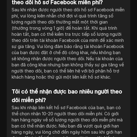
theo dõi hồ sơ Facebook miễn phí?
Sau khi nhận được người theo dõi hồ sơ Facebook miễn
phí, vui lòng kiên nhẫn chờ đợi vì quá trình tăng số
lượng người theo dõi thường mất một thời gian
(thường trong vòng 1 giờ) để hoàn tất. Khi quá trình
hoàn tất, bạn có thể kiểm tra trực tiếp số lượng người
theo dõi trên tài khoản Facebook của mình để xác minh
sự gia tăng. Vui lòng đảm bảo rằng tài khoản Facebook
của bạn được đặt ở chế độ công khai, nếu không bạn
sẽ không nhận được người theo dõi. Nếu tài khoản của
bạn đã công khai nhưng bạn không thấy sự gia tăng về
người theo dõi, bạn có thể liên hệ với bộ phận hỗ trợ
khách hàng hoặc thử gửi một liên kết hồ sơ khác.
Tôi có thể nhận được bao nhiêu người theo
dõi miễn phí?
Sau khi nhập liên kết hồ sơ Facebook của bạn, bạn có
thể chọn nhận 10-20 người theo dõi miễn phí. Có giới
hạn hàng ngày về số lượng người theo dõi miễn phí mà
bạn có thể nhận được. Nếu bạn đã vượt quá giới hạn
hàng ngày, vui lòng chờ đến ngày hôm sau khi giới hạn