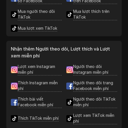
sơ Facebook
trên Facebook
Mua người theo dõi
Mua lượt thích trên
TikTok
TikTok
Mua lượt xem TikTok
Nhận thêm Người theo dõi, Lượt thích và Lượt
xem miễn phí
Lượt xem Instagram
Người theo dõi
miễn phí
Instagram miễn phí
Thích Instagram miễn
Người theo dõi trang
phí
Facebook miễn phí
Thích bài viết
Người theo dõi TikTok
Facebook miễn phí
miễn phí
Lượt xem TikTok miễn
Thích TikTok miễn phí
phí