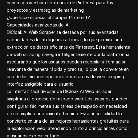
Quora com
nunca aprovechar el potencial de Pinterest para tus
Yelp review
proyectos y estrategias de marketing.
Youtube
¿Qué hace especial al scraper Pinterest?
Pinterest c
Capacidades avanzadas de IA
DICloak AI Web Scraper se destaca por sus avanzadas
capacidades de inteligencia artificial, lo que permite una
extracción de datos eficiente de Pinterest. Esta herramienta
de web scraping navega inteligentemente por la plataforma,
asegurando que los usuarios puedan recopilar información
relevante de manera rápida y precisa, lo que la convierte en
una de las mejores opciones para tareas de web scraping.
Interfaz amigable para el usuario
La interfaz fácil de usar de DICloak AI Web Scraper
simplifica el proceso de raspado web. Los usuarios pueden
configurar fácilmente sus tareas de raspado sin necesidad
de un amplio conocimiento técnico. Esta accesibilidad lo
convierte en una de las mejores herramientas gratuitas para
la exploración web, atendiendo tanto a principiantes como
a usuarios experimentados.