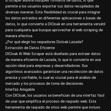
El scraper admite múltiples formatos de datos, lo que
permite a los usuarios exportar sus datos recopilados de
diversas maneras. Esta flexibilidad es crucial para integrar
los datos extraídos en diferentes aplicaciones o bases de
datos, lo que convierte a DICloak en una herramienta versátil
para cualquiera que busque aprovechar el web scraping de
manera efectiva.
¿Por qué elegir los raspadores Dicloak Lazada?
Extracción de Datos Eficiente
DICloak AI Web Scraper está diseñado para extraer datos
de manera eficiente de Lazada, lo que lo convierte en una
opción ideal para empresas y desarrolladores. Sus
algoritmos avanzados garantizan una recolección de datos
precisa y confiable, lo cual es crucial para el análisis de
mercado y los procesos de toma de decisiones.
Interfaz Amigable
Con DICloak, los usuarios se benefician de una interfaz fácil
de usar que simplifica el proceso de raspado web. Esta
herramienta de raspado de sitios web permite que incluso