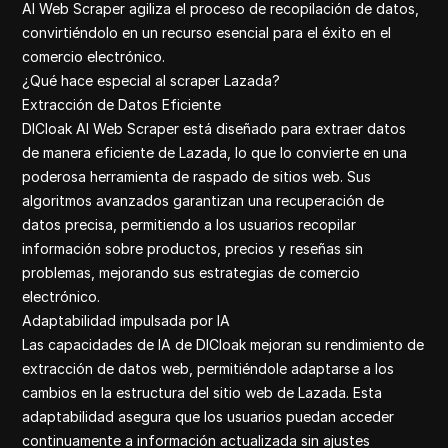
Quora com
AI Web Scraper agiliza el proceso de recopilación de datos,
Yelp review
convirtiéndolo en un recurso esencial para el éxito en el
Youtube
comercio electrónico.
Pinterest c
¿Qué hace especial al scraper Lazada?
Extracción de Datos Eficiente
DICloak AI Web Scraper está diseñado para extraer datos
de manera eficiente de Lazada, lo que lo convierte en una
poderosa herramienta de raspado de sitios web. Sus
algoritmos avanzados garantizan una recuperación de
datos precisa, permitiendo a los usuarios recopilar
información sobre productos, precios y reseñas sin
problemas, mejorando sus estrategias de comercio
electrónico.
Adaptabilidad impulsada por IA
Las capacidades de IA de DICloak mejoran su rendimiento de
extracción de datos web, permitiéndole adaptarse a los
cambios en la estructura del sitio web de Lazada. Esta
adaptabilidad asegura que los usuarios puedan acceder
continuamente a información actualizada sin ajustes