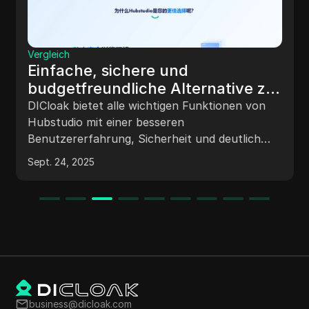
Vergleich
Einfache, sichere und
budgetfreundliche Alternative zu
Hubstudio
DICloak bietet alle wichtigen Funktionen von
Hubstudio mit einer besseren
Benutzererfahrung, Sicherheit und deutlich
niedrigeren Preisen.
Sept. 24, 2025
business@dicloak.com