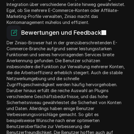
Integration über verschiedene Geräte hinweg gewährleistet.
Egal, ob Sie mehrere E-Commerce-Konten oder Affiliate-
Marketing-Profile verwalten, Ziniao macht das
Kontomanagement mühelos und effizient.
Bewertungen und Feedback
Der Ziniao-Browser hat in der grenzüberschreitenden E-
Commerce-Branche aufgrund seiner leistungsstarken
Funktionen und seines hervorragenden Services breite
Anerkennung gefunden. Die Benutzer schätzen
insbesondere die Funktion zur Verwaltung mehrerer Konten,
die die Arbeitseffizienz erheblich steigert. Auch die stabile
Netzwerkumgebung und die schnelle
Zugriffsgeschwindigkeit werden häufig hervorgehoben.
Darüber hinaus erfüllt die reiche Auswahl an Plugins
verschiedene Geschäftsbedürfnisse, und das hohe
Sicherheitsniveau gewährleistet die Sicherheit von Konten
und Daten. Allerdings haben einige Benutzer
Verbesserungsvorschläge gemacht. So gibt es
beispielsweise Wünsche nach einer optimierten
Benutzeroberfläche zur Verbesserung der
Benutzerfreundlichkeit. Die Benutzer hoffen auch auf