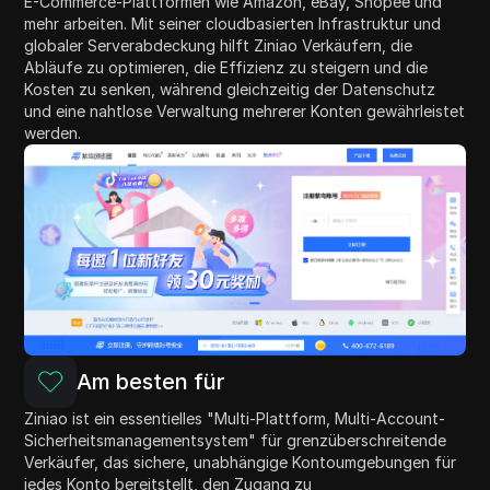
E-Commerce-Plattformen wie Amazon, eBay, Shopee und
mehr arbeiten. Mit seiner cloudbasierten Infrastruktur und
globaler Serverabdeckung hilft Ziniao Verkäufern, die
Abläufe zu optimieren, die Effizienz zu steigern und die
Kosten zu senken, während gleichzeitig der Datenschutz
und eine nahtlose Verwaltung mehrerer Konten gewährleistet
werden.
Am besten für
Ziniao ist ein essentielles "Multi-Plattform, Multi-Account-
Sicherheitsmanagementsystem" für grenzüberschreitende
Verkäufer, das sichere, unabhängige Kontoumgebungen für
jedes Konto bereitstellt, den Zugang zu