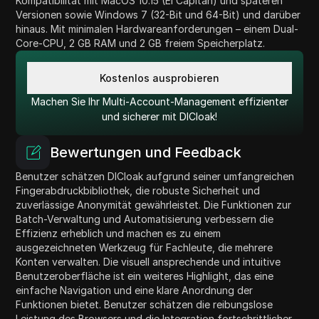
Kompatibilität mit MacOS 10.15 (El Capitan) und späteren
Versionen sowie Windows 7 (32-Bit und 64-Bit) und darüber
hinaus. Mit minimalen Hardwareanforderungen – einem Dual-
Core-CPU, 2 GB RAM und 2 GB freiem Speicherplatz.
Kostenlos ausprobieren
Machen Sie Ihr Multi-Account-Management effizienter
und sicherer mit DICloak!
Bewertungen und Feedback
Benutzer schätzen DICloak aufgrund seiner umfangreichen
Fingerabdruckbibliothek, die robuste Sicherheit und
zuverlässige Anonymität gewährleistet. Die Funktionen zur
Batch-Verwaltung und Automatisierung verbessern die
Effizienz erheblich und machen es zu einem
ausgezeichneten Werkzeug für Fachleute, die mehrere
Konten verwalten. Die visuell ansprechende und intuitive
Benutzeroberfläche ist ein weiteres Highlight, das eine
einfache Navigation und eine klare Anordnung der
Funktionen bietet. Benutzer schätzen die reibungslose
Leistung des Browsers und die Integration fortschrittlicher