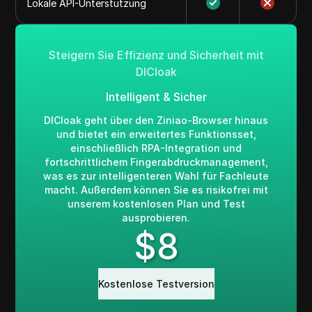
Lokale API-Unterstützung
Steigern Sie Effizienz und Sicherheit mit
DICloak
Intelligent & Sicher
DICloak geht über den Ziniao-Browser hinaus
und bietet ein erweitertes Funktionsset,
einschließlich RPA-Integration und
fortschrittlichem Fingerabdruckmanagement,
was es zur intelligenteren Wahl für Fachleute
macht. Außerdem können Sie es risikofrei mit
unserem kostenlosen Plan und Test
ausprobieren.
$
8
Kostenlose Testversion