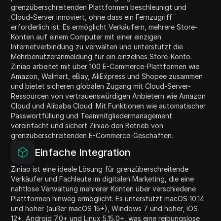
grenzüberschreitenden Plattformen beschleunigt und
Cloud-Server innoviert, ohne dass ein Fernzugriff
erforderlich ist. Es ermöglicht Verkäufern, mehrere Store-
Konten auf einem Computer mit einer einzigen
Internetverbindung zu verwalten und unterstützt die
Mehrbenutzeranmeldung für ein einzelnes Store-Konto.
Ziniao arbeitet mit über 100 E-Commerce-Plattformen wie
Amazon, Walmart, eBay, AliExpress und Shopee zusammen
und bietet sicheren globalen Zugang mit Cloud-Server-
Ressourcen von vertrauenswürdigen Anbietern wie Amazon
Cloud und Alibaba Cloud. Mit Funktionen wie automatischer
Passwortfüllung und Teammitgliedermanagement
vereinfacht und sichert Ziniao den Betrieb von
grenzüberschreitenden E-Commerce-Geschäften.
Einfache Integration
Ziniao ist eine ideale Lösung für grenzüberschreitende
Verkäufer und Fachleute im digitalen Marketing, die eine
nahtlose Verwaltung mehrerer Konten über verschiedene
Plattformen hinweg ermöglicht. Es unterstützt macOS 10.14
und höher (außer macOS 15+), Windows 7 und höher, iOS
12+, Android 7.0+ und Linux 5.15.0+, was eine reibungslose