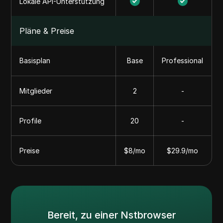
Lokale API-Unterstützung
Pläne & Preise
Basisplan
Base
Professional
Mitglieder
2
-
Profile
20
-
Preise
$8/mo
$29.9/mo
Bereit, zu einer Nstbrowser