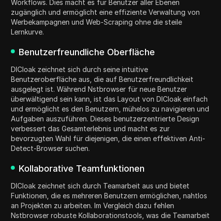
Workflows. Dies macht es für Benutzer aller Ebenen
zugänglich und ermöglicht eine effiziente Verwaltung von
Werbekampagnen und Web-Scraping ohne die steile
Lernkurve.
Benutzerfreundliche Oberfläche
DICloak zeichnet sich durch seine intuitive
Benutzeroberfläche aus, die auf Benutzerfreundlichkeit
ausgelegt ist. Während Nstbrowser für neue Benutzer
überwältigend sein kann, ist das Layout von DICloak einfach
und ermöglicht es den Benutzern, mühelos zu navigieren und
Aufgaben auszuführen. Dieses benutzerzentrierte Design
verbessert das Gesamterlebnis und macht es zur
bevorzugten Wahl für diejenigen, die einen effektiven Anti-
Detect-Browser suchen.
Kollaborative Teamfunktionen
DICloak zeichnet sich durch Teamarbeit aus und bietet
Funktionen, die es mehreren Benutzern ermöglichen, nahtlos
an Projekten zu arbeiten. Im Vergleich dazu fehlen
Nstbrowser robuste Kollaborationstools, was die Teamarbeit