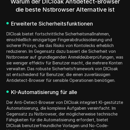
Warum der DICloak Antidetect-Browser
die beste Nstbrowser Alternative ist
Erweiterte Sicherheitsfunktionen
DICloak bietet fortschrittliche Sicherheitsmaßnahmen,
einschließlich einzigartiger Fingerabdruckisolierung und
sicherer Proxys, die das Risiko von Kontolecks erheblich
reduzieren. Im Gegensatz dazu basiert die Sicherheit von
Nstbrowser auf grundlegenden Anmeldeüberprüfungen, was
sie weniger effektiv für Benutzer macht, die mehrere Konten
verwalten. Das robuste Sicherheitsframework von DICloak
ist entscheidend für Benutzer, die einen zuverlässigen
Antidetect-Browser für sensible Operationen benötigen.
KI-Automatisierung für alle
Der Anti-Detect-Browser von DICloak integriert KI-gestützte
Automatisierung, die komplexe Aufgaben vereinfacht. Im
Gegensatz zu Nstbrowser, der möglicherweise technische
Fähigkeiten für die Automatisierung erfordert, bietet
DICloak benutzerfreundliche Vorlagen und No-Code-