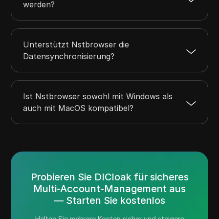
werden?
Unterstützt Nstbrowser die
Datensynchronisierung?
Ist Nstbrowser sowohl mit Windows als
auch mit MacOS kompatibel?
Probieren Sie DICloak für sicheres
Multi-Account-Management aus
— Starten Sie kostenlos
Halten Sie mehrere Konten sicher und steigern