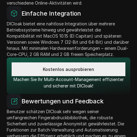
verschiedene Online-Aktivitäten wird.
Einfache Integration
DICloak bietet eine nahtlose Integration über mehrere
Betriebssysteme hinweg und gewährleistet die
Kompatibilität mit MacOS 10.15 (El Capitan) und späteren
Versionen sowie Windows 7 (32-Bit und 64-Bit) und darüber
hinaus. Mit minimalen Hardwareanforderungen – einem Dual-
Core-CPU, 2 GB RAM und 2 GB freiem Speicherplatz.
Kostenlos ausprobieren
Machen Sie Ihr Multi-Account-Management effizienter
und sicherer mit DICloak!
Bewertungen und Feedback
Benutzer schätzen DICloak sehr wegen seiner
umfangreichen Fingerabdruckbibliothek, die robuste
Sicherheit und zuverlässige Anonymität gewährleistet. Die
Funktionen zur Batch-Verwaltung und Automatisierung
verbessern die Effizienz erheblich und machen es zu einem