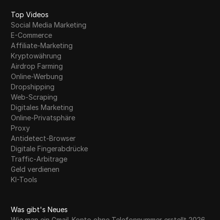
Top Videos
Social Media Marketing
E-Commerce
Affiliate-Marketing
Kryptowährung
Airdrop Farming
Online-Werbung
Dropshipping
Web-Scraping
Digitales Marketing
Online-Privatsphäre
Proxy
Antidetect-Browser
Digitale Fingerabdrücke
Traffic-Arbitrage
Geld verdienen
KI-Tools
Was gibt's Neues
Wie man ein Gmail-Konto ohne Telefonnummer erstellt 2026