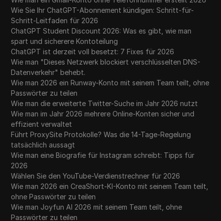
Wie Sie Ihr ChatGPT-Abonnement kündigen: Schritt-für-
Schritt-Leitfaden für 2026
ChatGPT Student Discount 2026: Was es gibt, wie man
spart und sicherere Kontoteilung
ChatGPT ist derzeit voll besetzt: 7 Fixes für 2026
Wie man "Dieses Netzwerk blockiert verschlüsselten DNS-
Datenverkehr" behebt.
Wie man 2026 ein Runway-Konto mit seinem Team teilt, ohne
Passwörter zu teilen
Wie man die erweiterte Twitter-Suche im Jahr 2026 nutzt
Wie man im Jahr 2026 mehrere Online-Konten sicher und
effizient verwaltet
Führt ProxySite Protokolle? Was die 14-Tage-Regelung
tatsächlich aussagt
Wie man eine Biografie für Instagram schreibt: Tipps für
2026
Wählen Sie den YouTube-Verdienstrechner für 2026
Wie man 2026 ein CreaShort-KI-Konto mit seinem Team teilt,
ohne Passwörter zu teilen
Wie man Joyfun AI 2026 mit seinem Team teilt, ohne
Passwörter zu teilen