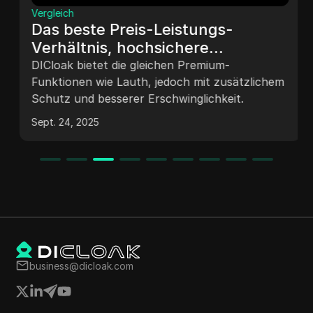
Vergleich
Das beste Preis-Leistungs-
Verhältnis, hochsichere
Alternative zu Lauth
DICloak bietet die gleichen Premium-
Funktionen wie Lauth, jedoch mit zusätzlichem
Schutz und besserer Erschwinglichkeit.
Sept. 24, 2025
business@dicloak.com