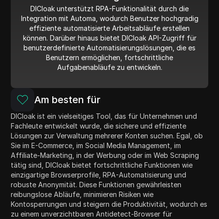
DICloak unterstützt RPA-Funktionalität durch die
Integration mit Automa, wodurch Benutzer hochgradig
effiziente automatisierte Arbeitsabläufe erstellen
können. Darüber hinaus bietet DICloak API-Zugriff für
benutzerdefinierte Automatisierungslösungen, die es
Benutzern ermöglichen, fortschrittliche
Aufgabenabläufe zu entwickeln.
Am besten für
DICloak ist ein vielseitiges Tool, das für Unternehmen und
Fachleute entwickelt wurde, die sichere und effiziente
Lösungen zur Verwaltung mehrerer Konten suchen. Egal, ob
Sie im E-Commerce, im Social Media Management, im
Affiliate-Marketing, in der Werbung oder im Web Scraping
tätig sind, DICloak bietet fortschrittliche Funktionen wie
einzigartige Browserprofile, RPA-Automatisierung und
robuste Anonymität. Diese Funktionen gewährleisten
reibungslose Abläufe, minimieren Risiken wie
Kontosperrungen und steigern die Produktivität, wodurch es
zu einem unverzichtbaren Antidetect-Browser für