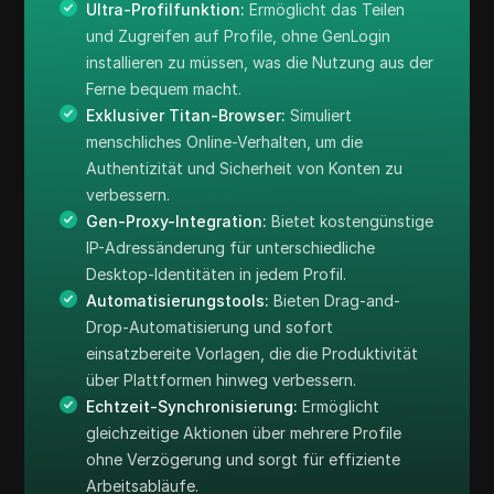
Ultra-Profilfunktion:
Ermöglicht das Teilen
und Zugreifen auf Profile, ohne GenLogin
installieren zu müssen, was die Nutzung aus der
Ferne bequem macht.
Exklusiver Titan-Browser:
Simuliert
menschliches Online-Verhalten, um die
Authentizität und Sicherheit von Konten zu
verbessern.
Gen-Proxy-Integration:
Bietet kostengünstige
IP-Adressänderung für unterschiedliche
Desktop-Identitäten in jedem Profil.
Automatisierungstools:
Bieten Drag-and-
Drop-Automatisierung und sofort
einsatzbereite Vorlagen, die die Produktivität
über Plattformen hinweg verbessern.
Echtzeit-Synchronisierung:
Ermöglicht
gleichzeitige Aktionen über mehrere Profile
ohne Verzögerung und sorgt für effiziente
Arbeitsabläufe.