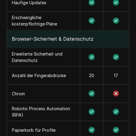
Häufige Updates
Erschwingliche
kostenpflichtige Pläne
Browser-Sicherheit & Datenschutz
Erweiterte Sicherheit und
Datenschutz
Anzahl der Fingerabdrücke
20
17
Chrom
Robotic Process Automation
(RPA)
Papierkorb für Profile