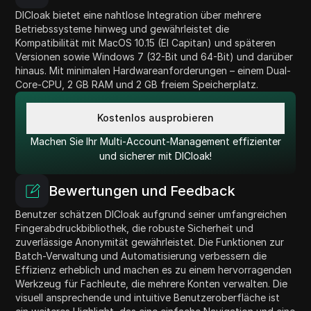
DICloak bietet eine nahtlose Integration über mehrere
Betriebssysteme hinweg und gewährleistet die
Kompatibilität mit MacOS 10.15 (El Capitan) und späteren
Versionen sowie Windows 7 (32-Bit und 64-Bit) und darüber
hinaus. Mit minimalen Hardwareanforderungen – einem Dual-
Core-CPU, 2 GB RAM und 2 GB freiem Speicherplatz.
Kostenlos ausprobieren
Machen Sie Ihr Multi-Account-Management effizienter
und sicherer mit DICloak!
Bewertungen und Feedback
Benutzer schätzen DICloak aufgrund seiner umfangreichen
Fingerabdruckbibliothek, die robuste Sicherheit und
zuverlässige Anonymität gewährleistet. Die Funktionen zur
Batch-Verwaltung und Automatisierung verbessern die
Effizienz erheblich und machen es zu einem hervorragenden
Werkzeug für Fachleute, die mehrere Konten verwalten. Die
visuell ansprechende und intuitive Benutzeroberfläche ist