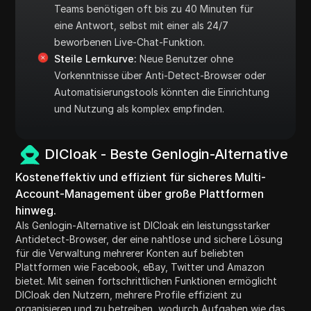
Teams benötigen oft bis zu 40 Minuten für
eine Antwort, selbst mit einer als 24/7
beworbenen Live-Chat-Funktion.
Steile Lernkurve:
Neue Benutzer ohne
Vorkenntnisse über Anti-Detect-Browser oder
Automatisierungstools könnten die Einrichtung
und Nutzung als komplex empfinden.
DICloak - Beste Genlogin-Alternative
Kosteneffektiv und effizient für sicheres Multi-
Account-Management über große Plattformen
hinweg.
Als Genlogin-Alternative ist DICloak ein leistungsstarker
Antidetect-Browser, der eine nahtlose und sichere Lösung
für die Verwaltung mehrerer Konten auf beliebten
Plattformen wie Facebook, eBay, Twitter und Amazon
bietet. Mit seinen fortschrittlichen Funktionen ermöglicht
DICloak den Nutzern, mehrere Profile effizient zu
organisieren und zu betreiben, wodurch Aufgaben wie das