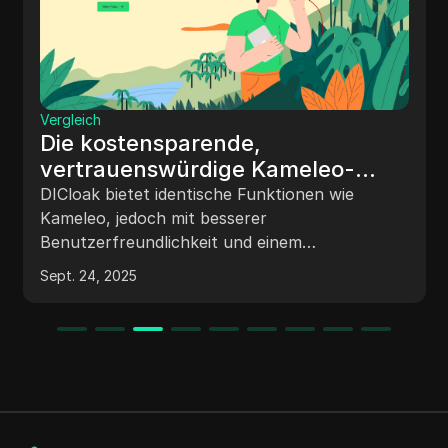
Vergleich
Ihre sichere Alternative zu
Antbrowser
DICloak bietet die gleichen Funktionen wie
Antbrowser, jedoch mit besserer Effizienz und
zu einem günstigeren Preis.
Sept. 24, 2025