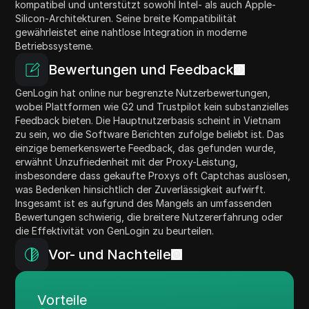
kompatibel und unterstützt sowohl Intel- als auch Apple-
Silicon-Architekturen. Seine breite Kompatibilität
gewährleistet eine nahtlose Integration in moderne
Betriebssysteme.
Bewertungen und Feedback
GenLogin hat online nur begrenzte Nutzerbewertungen,
wobei Plattformen wie G2 und Trustpilot kein substanzielles
Feedback bieten. Die Hauptnutzerbasis scheint in Vietnam
zu sein, wo die Software Berichten zufolge beliebt ist. Das
einzige bemerkenswerte Feedback, das gefunden wurde,
erwähnt Unzufriedenheit mit der Proxy-Leistung,
insbesondere dass gekaufte Proxys oft Captchas auslösen,
was Bedenken hinsichtlich der Zuverlässigkeit aufwirft.
Insgesamt ist es aufgrund des Mangels an umfassenden
Bewertungen schwierig, die breitere Nutzererfahrung oder
die Effektivität von GenLogin zu beurteilen.
Vor- und Nachteile
Vorteile