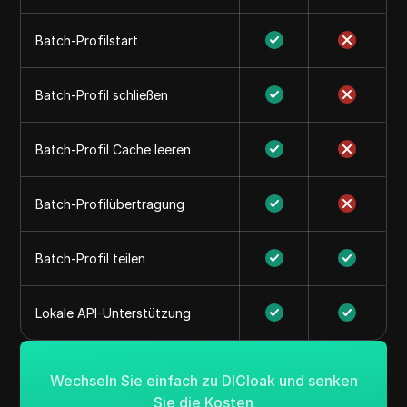
Batch-Profilstart
Batch-Profil schließen
Batch-Profil Cache leeren
Batch-Profilübertragung
Batch-Profil teilen
Lokale API-Unterstützung
Wechseln Sie einfach zu DICloak und senken
Sie die Kosten