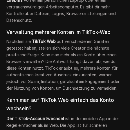
Erlebnis
von einem persönlichen Laptop oder einem
vertrauenswürdigen Arbeitscomputer. Es gibt dir mehr
Kontrolle über Dateien, Logins, Browsereinstellungen und
Datenschutz.
Verwaltung mehrerer Konten im TikTok-Web
Nachdem sie
TikTok Web
auf verschiedenen Geräten
getestet haben, stellen sich viele Creator die nächste
praktische Frage: Kann man mehr als ein Konto über einen
Browser verwalten? Die Antwort hängt davon ab, wie du
diese Konten nutzt. TikTok erlaubt es, mehrere Konten für
authentischen kreativen Ausdruck einzurichten, warnen
jedoch vor Spam, Imitation, gefälschtem Engagement oder
der Nutzung von Konten, um Durchsetzung zu vermeiden.
Kann man auf TikTok Web einfach das Konto
wechseln?
Der TikTok-Accountwechsel
ist in der mobilen App in der
Regel einfacher als im Web. Die App ist für schnellen