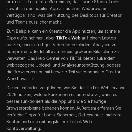
prüfen. TikTok gibt außerdem an, dass seine Studio-Tools
sowohl in der mobilen App als auch im Webbrowser
verfügbar sind, was die Nutzung des Desktops für Creator
und Teams nützlicher macht.
Zum Beispiel kann ein Creator die App nutzen, um schnelle
Clips aufzunehmen, aber
TikTok-Web
auf einem Laptop
nutzen, um ein fertiges Video hochzuladen, Analysen zu
überprüfen oder Inhalte auf einem größeren Bildschirm zu
verwalten. Das Help Center von TikTok bietet außerdem
webbezogene Upload- und Analyseunterstützung, sodass
die Browserversion mittlerweile Teil vieler normaler Creator-
Workflows ist.
Dieser Leitfaden zeigt Ihnen, wie Sie das TikTok Web im Jahr
2026 nutzen, welche Funktionen es unterstützt, wann es
besser funktioniert als die App und wie Sie häufige
Browserprobleme beheben können. Außerdem erfahren Sie
einfache Tipps für Login-Sicherheit, Datenschutz, mehrere
Konten und eine reibungslosere TikTok-Web-
Kontoverwaltung.