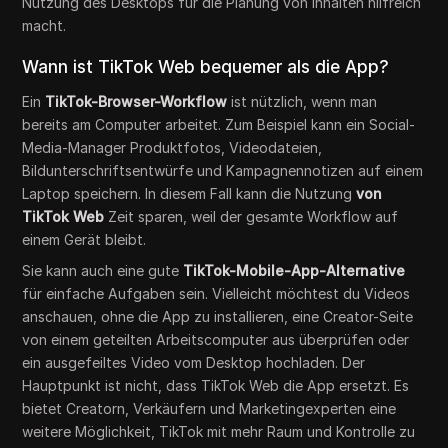
Nutzung des Desktops für die Planung von Inhalten hilfreich
macht.
Wann ist TikTok Web bequemer als die App?
Ein
TikTok-Browser-Workflow
ist nützlich, wenn man
bereits am Computer arbeitet. Zum Beispiel kann ein Social-
Media-Manager Produktfotos, Videodateien,
Bildunterschriftsentwürfe und Kampagnennotizen auf einem
Laptop speichern. In diesem Fall kann die Nutzung
von
TikTok Web
Zeit sparen, weil der gesamte Workflow auf
einem Gerät bleibt.
Sie kann auch eine gute
TikTok-Mobile-App-Alternative
für einfache Aufgaben sein. Vielleicht möchtest du Videos
anschauen, ohne die App zu installieren, eine Creator-Seite
von einem geteilten Arbeitscomputer aus überprüfen oder
ein ausgefeiltes Video vom Desktop hochladen. Der
Hauptpunkt ist nicht, dass TikTok Web die App ersetzt. Es
bietet Creatorn, Verkäufern und Marketingexperten eine
weitere Möglichkeit, TikTok mit mehr Raum und Kontrolle zu