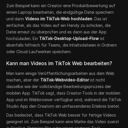
Zum Beispiel kann ein Creator eine Produktbewertung auf
einem Laptop bearbeiten, die endgültige Datei speichern
und dann
Videos im TikTok-Web hochladen
. Das ist
einfacher, als das Video auf ein Handy zu schicken, die
Datei erneut zu überprüfen und es dann aus der App
hochzuladen. Ein
TikTok-Desktop-Upload-Flow
ist
ebenfalls hilfreich für Teams, die Inhaltsdateien in Ordnern
oder Cloud-Laufwerken speichern.
Kann man Videos im TikTok Web bearbeiten?
Man kann einige Veröffentlichungsarbeiten aus dem Web
machen, aber der
TikTok-Webvideo-Editor
ist nicht
dasselbe wie der vollständige Bearbeitungsprozess der
mobilen App. TikTok sagt, dass Creator-Tools in der mobilen
App und im Webbrowser verfügbar sind, während die TikTok
Studio App den Creatorn ein umfassenderes Erlebnis bietet.
Das bedeutet, dass TikTok Web besser für fertige Videos
geeignet ist. Zum Beispiel kann eine Marke das Video zuerst