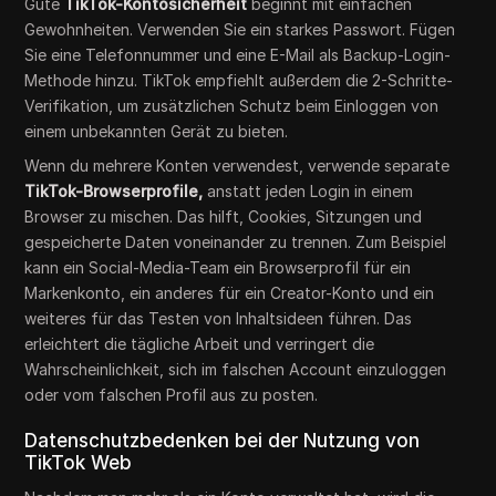
Gute
TikTok-Kontosicherheit
beginnt mit einfachen
Gewohnheiten. Verwenden Sie ein starkes Passwort. Fügen
Sie eine Telefonnummer und eine E-Mail als Backup-Login-
Methode hinzu. TikTok empfiehlt außerdem die 2-Schritte-
Verifikation, um zusätzlichen Schutz beim Einloggen von
einem unbekannten Gerät zu bieten.
Wenn du mehrere Konten verwendest, verwende separate
TikTok-Browserprofile,
anstatt jeden Login in einem
Browser zu mischen. Das hilft, Cookies, Sitzungen und
gespeicherte Daten voneinander zu trennen. Zum Beispiel
kann ein Social-Media-Team ein Browserprofil für ein
Markenkonto, ein anderes für ein Creator-Konto und ein
weiteres für das Testen von Inhaltsideen führen. Das
erleichtert die tägliche Arbeit und verringert die
Wahrscheinlichkeit, sich im falschen Account einzuloggen
oder vom falschen Profil aus zu posten.
Datenschutzbedenken bei der Nutzung von
TikTok Web