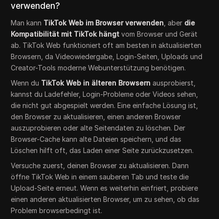
verwenden?
Man kann
TikTok Web im Browser verwenden
, aber
die
Kompatibilität mit TikTok hängt
vom Browser und Gerät
ab. TikTok Web funktioniert oft am besten in aktualisierten
Browsern, da Videowiedergabe, Login-Seiten, Uploads und
Creator-Tools moderne Webunterstützung benötigen.
Wenn du
TikTok Web in älteren Browsern
ausprobierst,
kannst du Ladefehler, Login-Probleme oder Videos sehen,
die nicht gut abgespielt werden. Eine einfache Lösung ist,
den Browser zu aktualisieren, einen anderen Browser
auszuprobieren oder alte Seitendaten zu löschen. Der
Browser-Cache kann alte Dateien speichern, und das
Löschen hilft oft, das Laden einer Seite zurückzusetzen.
Versuche zuerst, deinen Browser zu aktualisieren. Dann
öffne TikTok Web in einem sauberen Tab und teste die
Upload-Seite erneut. Wenn es weiterhin einfriert, probiere
einen anderen aktualisierten Browser, um zu sehen, ob das
Problem browserbedingt ist.