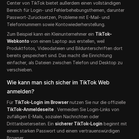
Center von TikTok bietet außerdem einen vollständigen
Bereich für Login- und Fehlerbehebungsthemen, darunter
Passwort-Zurücksetzen, Probleme mit E-Mail- und
Telefonnummern sowie Kontowiederherstellung.
Zum Beispiel kann ein Kleinunternehmer ein
TikTok-
Webkonto
von einem Laptop aus erstellen, weil
Produktfotos, Videodateien und Bildunterschriften dort
bereits gespeichert sind. Das macht die Einrichtung
einfacher, als Dateien zwischen Telefon und Desktop zu
verschieben.
Wie kann man sich sicher im TikTok Web
anmelden?
Für
TikTok-Login im Browser
nutzen Sie nur die offizielle
TikTok-Anmeldeseite
. Vermeiden Sie Login-Links von
zufälligen E-Mails, sozialen Nachrichten oder
Drittanbieterseiten. Ein
sicherer TikTok-Login
beginnt mit
einem starken Passwort und einem vertrauenswürdigen
Browser.