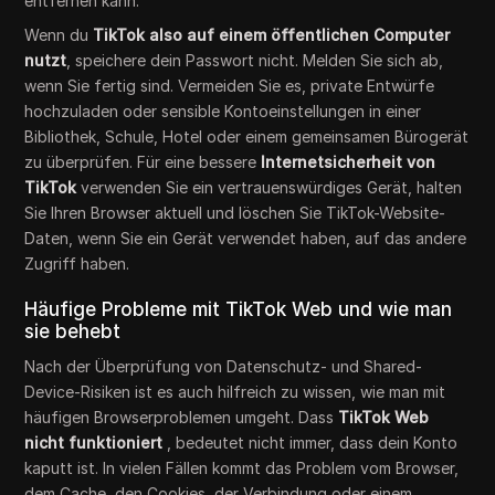
entfernen kann.
Wenn du
TikTok also auf einem öffentlichen Computer
nutzt
, speichere dein Passwort nicht. Melden Sie sich ab,
wenn Sie fertig sind. Vermeiden Sie es, private Entwürfe
hochzuladen oder sensible Kontoeinstellungen in einer
Bibliothek, Schule, Hotel oder einem gemeinsamen Bürogerät
zu überprüfen. Für eine bessere
Internetsicherheit von
TikTok
verwenden Sie ein vertrauenswürdiges Gerät, halten
Sie Ihren Browser aktuell und löschen Sie TikTok-Website-
Daten, wenn Sie ein Gerät verwendet haben, auf das andere
Zugriff haben.
Häufige Probleme mit TikTok Web und wie man
sie behebt
Nach der Überprüfung von Datenschutz- und Shared-
Device-Risiken ist es auch hilfreich zu wissen, wie man mit
häufigen Browserproblemen umgeht. Dass
TikTok Web
nicht funktioniert
, bedeutet nicht immer, dass dein Konto
kaputt ist. In vielen Fällen kommt das Problem vom Browser,
dem Cache, den Cookies, der Verbindung oder einem