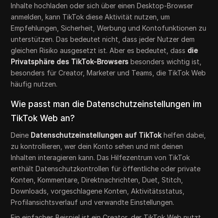
Inhalte hochladen oder sich über einen Desktop-Browser
anmelden, kann TikTok diese Aktivität nutzen, um
Empfehlungen, Sicherheit, Werbung und Kontofunktionen zu
unterstützen. Das bedeutet nicht, dass jeder Nutzer dem
gleichen Risiko ausgesetzt ist. Aber es bedeutet, dass
die
Privatsphäre des TikTok-Browsers
besonders wichtig ist,
besonders für Creator, Marketer und Teams, die TikTok Web
häufig nutzen.
Wie passt man die Datenschutzeinstellungen im
TikTok Web an?
Deine
Datenschutzeinstellungen auf TikTok
helfen dabei,
zu kontrollieren, wer dein Konto sehen und mit deinen
Inhalten interagieren kann. Das Hilfezentrum von TikTok
enthält Datenschutzkontrollen für öffentliche oder private
Konten, Kommentare, Direktnachrichten, Duet, Stitch,
Downloads, vorgeschlagene Konten, Aktivitätsstatus,
Profilansichtsverlauf und verwandte Einstellungen.
Ein einfaches Beispiel ist ein Creator, der TikTok Web nutzt,