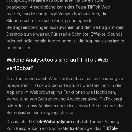
in CapCut, Premiere Pro oder einem anderen Tool
bearbeiten. Anschließend kann das Team TikTok Web
nutzen, um die endgültige Version hochzuladen, die
Bildunterschrift zu schreiben, grundlegende
Beitragseinstellungen auszuwählen und den Beitrag auf dem
Desktop zu verwalten. Für starke Schnitte, Effekte, Sounds
oder schnelle mobile Änderungen ist die App meistens immer
noch besser.
Welche Analysetools sind auf TikTok Web
verfügbar?
Creator können auch Web-Tools nutzen, um die Leistung zu
überprüfen. TikTok Studio unterstützt Creator-Tools in der
App und im Webbrowser, mit Funktionen wie Hochladen,
Verwaltung von Beiträgen und Anzeigeanalyse. TikTok sagt
außerdem, dass Analysen über den Upload-Bereich über das
Seitenleistenmenü zugänglich sind.
Das macht
TikTok-Webanalysen
nützlich für die Planung.
Zum Beispiel kann ein Social-Media-Manager das
TikTok-