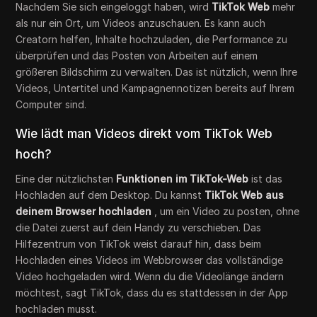
Nachdem Sie sich eingeloggt haben, wird
TikTok Web
mehr
als nur ein Ort, um Videos anzuschauen. Es kann auch
Creatorn helfen, Inhalte hochzuladen, die Performance zu
überprüfen und das Posten von Arbeiten auf einem
größeren Bildschirm zu verwalten. Das ist nützlich, wenn Ihre
Videos, Untertitel und Kampagnennotizen bereits auf Ihrem
Computer sind.
Wie lädt man Videos direkt vom TikTok Web
hoch?
Eine der nützlichsten
Funktionen im TikTok-Web
ist das
Hochladen auf dem Desktop. Du kannst
TikTok Web aus
deinem Browser hochladen
, um ein Video zu posten, ohne
die Datei zuerst auf dein Handy zu verschieben. Das
Hilfezentrum von TikTok weist darauf hin, dass beim
Hochladen eines Videos im Webbrowser das vollständige
Video hochgeladen wird. Wenn du die Videolänge ändern
möchtest, sagt TikTok, dass du es stattdessen in der App
hochladen musst.