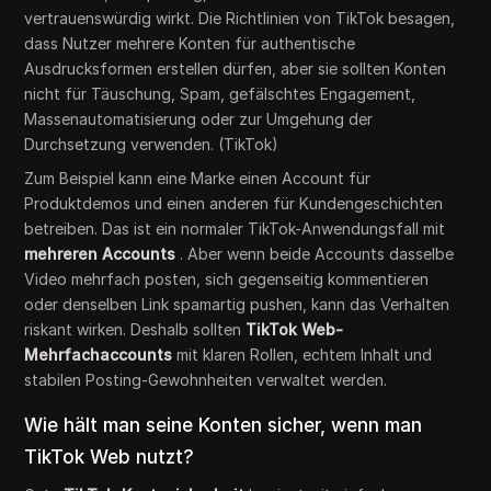
vertrauenswürdig wirkt. Die Richtlinien von TikTok besagen,
dass Nutzer mehrere Konten für authentische
Ausdrucksformen erstellen dürfen, aber sie sollten Konten
nicht für Täuschung, Spam, gefälschtes Engagement,
Massenautomatisierung oder zur Umgehung der
Durchsetzung verwenden. (TikTok)
Zum Beispiel kann eine Marke einen Account für
Produktdemos und einen anderen für Kundengeschichten
betreiben. Das ist ein normaler TikTok-Anwendungsfall mit
mehreren Accounts
. Aber wenn beide Accounts dasselbe
Video mehrfach posten, sich gegenseitig kommentieren
oder denselben Link spamartig pushen, kann das Verhalten
riskant wirken. Deshalb sollten
TikTok Web-
Mehrfachaccounts
mit klaren Rollen, echtem Inhalt und
stabilen Posting-Gewohnheiten verwaltet werden.
Wie hält man seine Konten sicher, wenn man
TikTok Web nutzt?