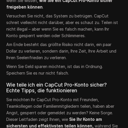
wenn Sie wissen,
wie Sie ein CapCut Pro-Konto sicher
freigeben können
.
Versuchen Sie nicht, das System zu betrügen. CapCut
schreit vielleicht nicht darüber, aber es schaut zu. Teilen ist
nicht illegal – aber wenn Sie es falsch machen, kann Ihr
Konto gesperrt werden oder Schlimmeres.
Am Ende besteht das größte Risiko nicht darin, ein paar
Dollar zu verlieren, sondern darin, Ihre Zeit, Ihre Arbeit und
Ihren Seelenfrieden zu verlieren.
Wenn Sie Geld sparen möchten, ist das in Ordnung.
Speichern Sie es nur nicht falsch.
Wie teile ich ein CapCut Pro-Konto sicher?
Echte Tipps, die funktionieren
Sie möchten Ihr CapCut Pro-Konto mit Freunden,
Teamkollegen oder Familienmitgliedern teilen, haben aber
Angst, gesperrt oder gemeldet zu werden? Keine Sorge.
Dieser Leitfaden zeigt Ihnen, wie
Sie Ihr Konto am
sichersten und effektivsten teilen können,
während Sie