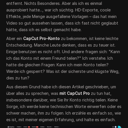
entfernt. Nichts Besonderes. Aber als ich es einmal
ausprobiert hatte..., war ich süchtig. HD-Exporte, coole
Effekte, jede Menge ausgefallene Vorlagen – das hat mein
Video so gut aussehen lassen, dass ich fast nicht geglaubt
hätte, dass ich es selbst gemacht habe.
Aber ein
CapCut Pro-Konto
zu bekommen, ist keine leichte
Entscheidung. Manche Leute denken, dass es zu teuer ist.
Einige benutzen es nicht oft. Und andere fragen sich: "Kann
ich das Konto mit einem Freund teilen?" Ich verstehe. Ich
hatte die gleichen Fragen: Kann ich mein Konto teilen?
Werde ich gesperrt? Was ist der sicherste und klügste Weg,
dies zu tun?
Aus diesem Grund habe ich diesen Artikel geschrieben, um
über alles zu sprechen, was
mit CapCut Pro
zu tun hat,
insbesondere darüber, wie Sie Ihr Konto richtig teilen. Keine
Sorge, ich werde keine technischen Worte einwerfen oder es
schwer machen, ihm zu folgen. Ich erzähle es einfach so, wie
es ist, mit meiner eigenen Erfahrung, und halte es einfach.