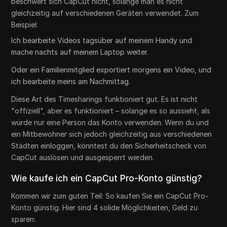
beschwert sich CapCut nicht, solange man es nicht
gleichzeitig auf verschiedenen Geräten verwendet. Zum
Beispiel:
Ich bearbeite Videos tagsüber auf meinem Handy und
mache nachts auf meinem Laptop weiter.
Oder ein Familienmitglied exportiert morgens ein Video, und
ich bearbeite meins am Nachmittag.
Diese Art des Timesharings funktioniert gut. Es ist nicht
"offiziell", aber es funktioniert – solange es so aussieht, als
würde nur eine Person das Konto verwenden. Wenn du und
ein Mitbewohner sich jedoch gleichzeitig aus verschiedenen
Städten einloggen, könntest du den Sicherheitscheck von
CapCut auslösen und ausgesperrt werden.
Wie kaufe ich ein CapCut Pro-Konto günstig?
Kommen wir zum guten Teil: So kaufen Sie ein CapCut Pro-
Konto günstig. Hier sind 4 solide Möglichkeiten, Geld zu
sparen: