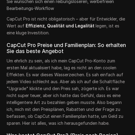
Sie wünschen sich einen reibungsloseren, werbefreien
Bearbeitungs-Workflow
CapCut Pro ist nicht obligatorisch – aber für Entwickler, die
Wert auf
Effizienz, Qualität und Legalität
legen, ist es
eine kluge Investition.
CapCut Pro Preise und Familienplan: So erhalten
Sie das beste Angebot
Um ehrlich zu sein, als ich mein CapCut Pro-Konto zum
ersten Mal aktualisiert habe, lag es nicht an den coolen
Effekten. Es war dieses Wasserzeichen. Es sah einfach auf
jedem Video schlecht aus. Aber als ich auf die Schaltfläche
"Upgrade" klickte und den Preis sah, zögerte ich. Es war
nicht super teuer, aber ich hatte das Gefühl, dass es eine
intelligentere Art zu bezahlen geben musste. Also begann
ich, mich mit den Preisplänen, Rabatten und der Frage zu
befassen, ob CapCut einen Familienplan hatte, um Geld zu
sparen. Hier ist alles, was ich herausgefunden habe.