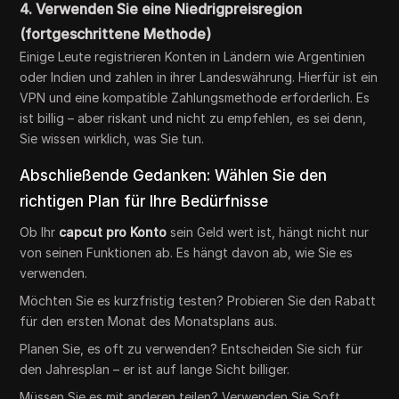
4. Verwenden Sie eine Niedrigpreisregion
(fortgeschrittene Methode)
Einige Leute registrieren Konten in Ländern wie Argentinien
oder Indien und zahlen in ihrer Landeswährung. Hierfür ist ein
VPN und eine kompatible Zahlungsmethode erforderlich. Es
ist billig – aber riskant und nicht zu empfehlen, es sei denn,
Sie wissen wirklich, was Sie tun.
Abschließende Gedanken: Wählen Sie den
richtigen Plan für Ihre Bedürfnisse
Ob Ihr
capcut pro Konto
sein Geld wert ist, hängt nicht nur
von seinen Funktionen ab. Es hängt davon ab, wie Sie es
verwenden.
Möchten Sie es kurzfristig testen? Probieren Sie den Rabatt
für den ersten Monat des Monatsplans aus.
Planen Sie, es oft zu verwenden? Entscheiden Sie sich für
den Jahresplan – er ist auf lange Sicht billiger.
Müssen Sie es mit anderen teilen? Verwenden Sie Soft