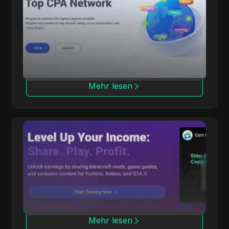
CPA.House bietet fortschrittliche Werkzeuge
für CPA- und CPL-Kampagnen und sorgt für
eine effiziente Leistung.
Mehr lesen
CPALead
CPALead ist auf das Marketing von mobilen
Apps spezialisiert und bietet eine Echtzeit-
Auktionsplattform sowie ein
Empfehlungsprogramm an.
Mehr lesen