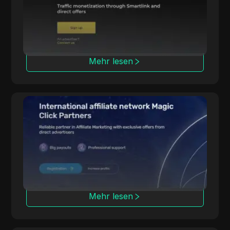
Auszahlungen und Werkzeuge für Multi-
Nischen-Kampagnen.
Mehr lesen
Magic Click
Magic Click arbeitet mit über 10.000 Partnern
zusammen und bietet über 500 iGaming-
Produkte durch starke Partnerschaften an.
Mehr lesen