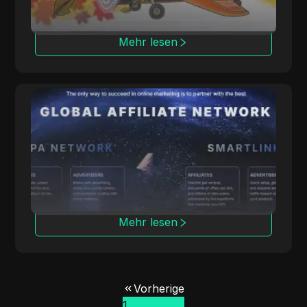
Mehr lesen
ClickDealer
ClickDealer verbessert den ROI von
Kampagnen durch mehrere Verticals,
einschließlich E-Commerce und Gesundheit.
Mehr lesen
Vorherige
1