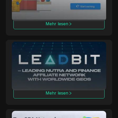
Mehr lesen
Leadbit
LeadBit verbindet Werbetreibende und
Publisher weltweit und bietet CPA- und CPL-
Kampagnen mit Echtzeit-Tracking an.
Mehr lesen
CPA.House