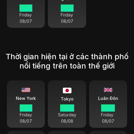
14:20
14:20
Friday
Friday
08/07
08/07
Thời gian hiện tại ở các thành phố
nổi tiếng trên toàn thế giới
Luân Đôn
New York
Tokyo
15:20
04:20
20:20
Friday
Saturday
Friday
08/07
08/08
08/07