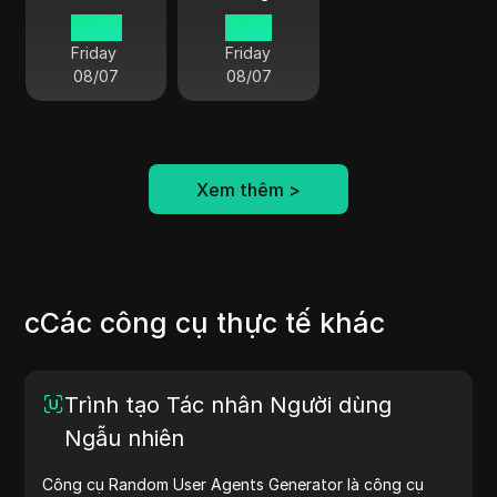
20:20
15:20
Friday
Friday
08/07
08/07
Xem thêm
>
cCác công cụ thực tế khác
Trình tạo Tác nhân Người dùng
Ngẫu nhiên
Công cụ Random User Agents Generator là công cụ