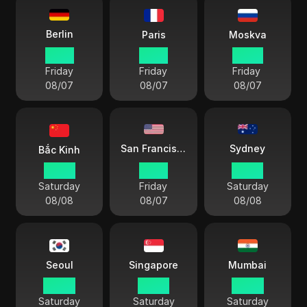
Berlin
Paris
Moskva
21:20
21:20
22:20
Friday
Friday
Friday
08/07
08/07
08/07
Sydney
San Francisco
Bắc Kinh
03:20
12:20
06:20
Saturday
Friday
Saturday
08/08
08/07
08/08
Seoul
Singapore
Mumbai
04:20
03:20
00:50
Saturday
Saturday
Saturday