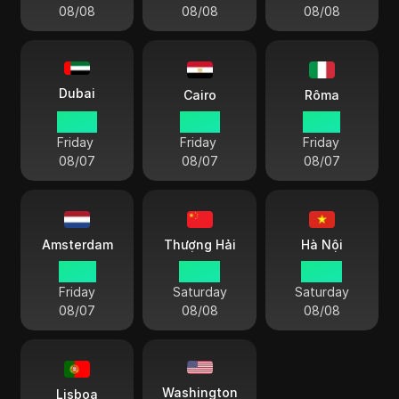
08/08
08/08
08/08
Dubai
Cairo
Rôma
23:20
22:20
21:20
Friday
Friday
Friday
08/07
08/07
08/07
Amsterdam
Thượng Hải
Hà Nội
21:20
03:20
02:20
Friday
Saturday
Saturday
08/07
08/08
08/08
Washington
Lisboa