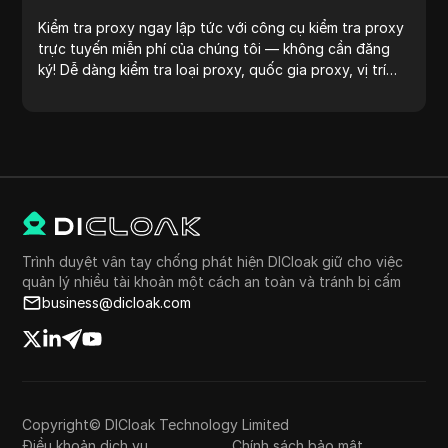
Kiểm tra proxy ngay lập tức với công cụ kiểm tra proxy
trực tuyến miễn phí của chúng tôi — không cần đăng
ký! Dễ dàng kiểm tra loại proxy, quốc gia proxy, vị trí
proxy, múi giờ proxy và nhiều hơn nữa.
Trình duyệt vân tay chống phát hiện DICloak giữ cho việc
quản lý nhiều tài khoản một cách an toàn và tránh bị cấm
business@dicloak.com
Copyright© DICloak Technology Limited
Điều khoản dịch vụ
Chính sách bảo mật