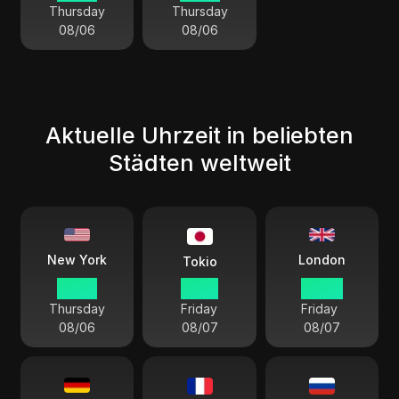
Thursday
Thursday
08/06
08/06
Aktuelle Uhrzeit in beliebten
Städten weltweit
London
New York
Tokio
23 09
12 09
04 09
Thursday
Friday
Friday
08/06
08/07
08/07