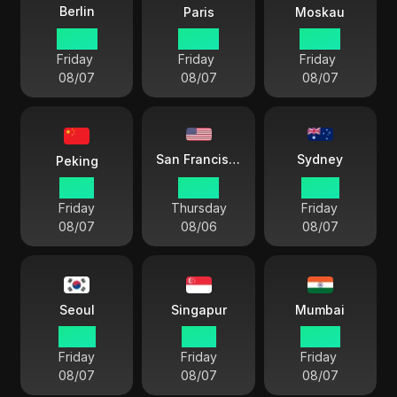
Berlin
Paris
Moskau
05 09
05 09
06 09
Friday
Friday
Friday
08/07
08/07
08/07
Sydney
San Francisco
Peking
11 09
20 09
14 09
Friday
Thursday
Friday
08/07
08/06
08/07
Seoul
Singapur
Mumbai
12 09
11 09
08 39
Friday
Friday
Friday
08/07
08/07
08/07