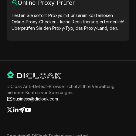
Online-Proxy-Prüfer
Testen Sie sofort Proxys mit unserem kostenlosen
Online-Proxy-Checker – keine Registrierung erforderlich!
Überprüfen Sie den Proxy-Typ, das Proxy-Land, den
Proxy-Standort, die Proxy-Zeitzone und mehr ganz
einfach.
DICloak Anti-Detect-Browser schützt Ihre Verwaltung
mehrerer Konten vor Sperrungen.
business@dicloak.com
Copyright© DICloak Technology Limited