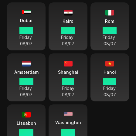
Dubai
Kairo
Rom
07 09
06 09
05 09
Friday
Friday
Friday
08/07
08/07
08/07
Amsterdam
Shanghai
Hanoi
05 09
11 09
10 09
Friday
Friday
Friday
08/07
08/07
08/07
Washington
Lissabon
04 09
23 09