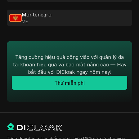
Montenegro
ME
Tăng cường hiệu quả công việc với quản lý đa
tài khoản hiệu quả và bảo mật nâng cao — Hãy
bắt đầu với DICloak ngay hôm nay!
Thử miễn phí
Trình duyệt vân tay chống phát hiện DICloak giữ cho việc