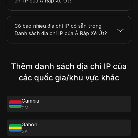
chỉ IP của Ả Rập Xê Út?
Có bao nhiêu địa chỉ IP có sẵn trong
Danh sách địa chỉ IP của Ả Rập Xê Út?
Thêm danh sách địa chỉ IP của
các quốc gia/khu vực khác
Gambia
GM
Gabon
GA