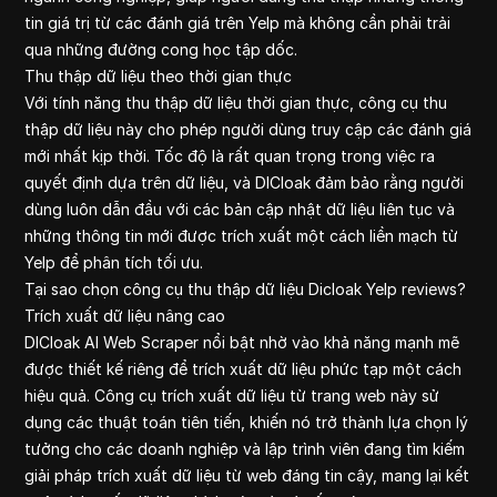
tin giá trị từ các đánh giá trên Yelp mà không cần phải trải
qua những đường cong học tập dốc.
Thu thập dữ liệu theo thời gian thực
Với tính năng thu thập dữ liệu thời gian thực, công cụ thu
thập dữ liệu này cho phép người dùng truy cập các đánh giá
mới nhất kịp thời. Tốc độ là rất quan trọng trong việc ra
quyết định dựa trên dữ liệu, và DICloak đảm bảo rằng người
dùng luôn dẫn đầu với các bản cập nhật dữ liệu liên tục và
những thông tin mới được trích xuất một cách liền mạch từ
Yelp để phân tích tối ưu.
Tại sao chọn công cụ thu thập dữ liệu Dicloak Yelp reviews?
Trích xuất dữ liệu nâng cao
DICloak AI Web Scraper nổi bật nhờ vào khả năng mạnh mẽ
được thiết kế riêng để trích xuất dữ liệu phức tạp một cách
hiệu quả. Công cụ trích xuất dữ liệu từ trang web này sử
dụng các thuật toán tiên tiến, khiến nó trở thành lựa chọn lý
tưởng cho các doanh nghiệp và lập trình viên đang tìm kiếm
giải pháp trích xuất dữ liệu từ web đáng tin cậy, mang lại kết