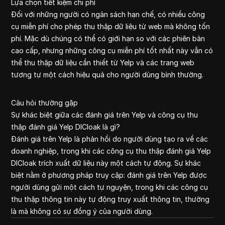
Lựa chọn tiết kiệm chi phí
Đối với những người có ngân sách hạn chế, có nhiều công
cụ miễn phí cho phép thu thập dữ liệu từ web mà không tốn
phí. Mặc dù chúng có thể có giới hạn so với các phiên bản
cao cấp, nhưng những công cụ miễn phí tốt nhất này vẫn có
thể thu thập dữ liệu cần thiết từ Yelp và các trang web
tương tự một cách hiệu quả cho người dùng bình thường.
Câu hỏi thường gặp
Sự khác biệt giữa các đánh giá trên Yelp và công cụ thu
thập đánh giá Yelp DICloak là gì?
Đánh giá trên Yelp là phản hồi do người dùng tạo ra về các
doanh nghiệp, trong khi các công cụ thu thập đánh giá Yelp
DICloak trích xuất dữ liệu này một cách tự động. Sự khác
biệt nằm ở phương pháp truy cập: đánh giá trên Yelp được
người dùng gửi một cách tự nguyện, trong khi các công cụ
thu thập thông tin này tự động truy xuất thông tin, thường
là mà không có sự đồng ý của người dùng.