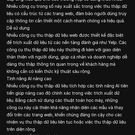
Nhiều công cụ trong số này xuất sắc trong việc thu thập dữ
liệu có cấu trúc từ các trang web, đảm bảo người dùng truy
cập thông tin cần thiết một cách nhanh chóng và hiệu quả.
Dễ sử dụng
Nhiều công cụ thu thập dữ liệu web được thiết kế đặc biệt
để trích xuất dữ liệu từ các nền tảng đánh giá như Yelp. Các
công cụ thu thập dữ liệu này thường đi kèm với giao diện
thân thiện với người dùng, giúp cá nhân và doanh nghiệp dễ
dàng thu thập thông tin quan trọng về khách hàng mà
không cần có kiến thức kỹ thuật sâu rộng.
Tính năng AI nâng cao
Nhiều công cụ thu thập dữ liệu tích hợp các tính năng AI tiên
tiến giúp nâng cao độ chính xác trong việc trích xuất dữ
liệu. Bằng cách sử dụng các thuật toán học máy, những
công cụ này cải thiện khả năng nhận diện các mẫu và thay
đổi trên các trang web, khiến chúng đáng tin cậy cho các
nhiệm vụ thu thập dữ liệu liên tục hoặc việc thu thập dữ liệu
trên diện rộng.