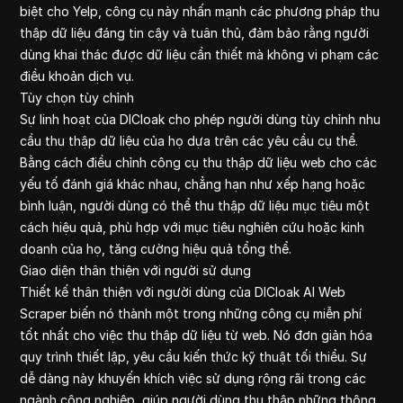
biệt cho Yelp, công cụ này nhấn mạnh các phương pháp thu
thập dữ liệu đáng tin cậy và tuân thủ, đảm bảo rằng người
dùng khai thác được dữ liệu cần thiết mà không vi phạm các
điều khoản dịch vụ.
Tùy chọn tùy chỉnh
Sự linh hoạt của DICloak cho phép người dùng tùy chỉnh nhu
cầu thu thập dữ liệu của họ dựa trên các yêu cầu cụ thể.
Bằng cách điều chỉnh công cụ thu thập dữ liệu web cho các
yếu tố đánh giá khác nhau, chẳng hạn như xếp hạng hoặc
bình luận, người dùng có thể thu thập dữ liệu mục tiêu một
cách hiệu quả, phù hợp với mục tiêu nghiên cứu hoặc kinh
doanh của họ, tăng cường hiệu quả tổng thể.
Giao diện thân thiện với người sử dụng
Thiết kế thân thiện với người dùng của DICloak AI Web
Scraper biến nó thành một trong những công cụ miễn phí
tốt nhất cho việc thu thập dữ liệu từ web. Nó đơn giản hóa
quy trình thiết lập, yêu cầu kiến thức kỹ thuật tối thiểu. Sự
dễ dàng này khuyến khích việc sử dụng rộng rãi trong các
ngành công nghiệp, giúp người dùng thu thập những thông