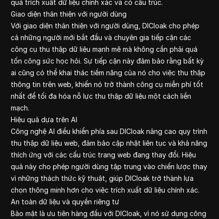
quả trích xuất dữ liệu chính xác và có cấu trúc.
Giao diện thân thiện với người dùng
Với giao diện thân thiện với người dùng, DICloak cho phép
cả những người mới bắt đầu và chuyên gia tiếp cận các
công cụ thu thập dữ liệu mạnh mẽ mà không cần phải quá
tốn công sức học hỏi. Sự tiếp cận này đảm bảo rằng bất kỳ
ai cũng có thể khai thác tiềm năng của nó cho việc thu thập
thông tin trên web, khiến nó trở thành công cụ miễn phí tốt
nhất để tối đa hóa nỗ lực thu thập dữ liệu một cách liền
mạch.
Hiệu quả dựa trên AI
Công nghệ AI điều khiển phía sau DICloak nâng cao quy trình
thu thập dữ liệu web, đảm bảo cập nhật liên tục và khả năng
thích ứng với các cấu trúc trang web đang thay đổi. Hiệu
quả này cho phép người dùng tập trung vào chiến lược thay
vì những thách thức kỹ thuật, giúp DICloak trở thành lựa
chọn thông minh hơn cho việc trích xuất dữ liệu chính xác.
An toàn dữ liệu và quyền riêng tư
Bảo mật là ưu tiên hàng đầu với DICloak, vì nó sử dụng công