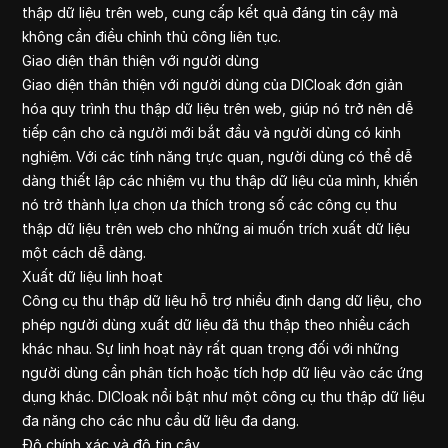
thập dữ liệu trên web, cung cấp kết quả đáng tin cậy mà
không cần điều chỉnh thủ công liên tục.
Giao diện thân thiện với người dùng
Giao diện thân thiện với người dùng của DICloak đơn giản
hóa quy trình thu thập dữ liệu trên web, giúp nó trở nên dễ
tiếp cận cho cả người mới bắt đầu và người dùng có kinh
nghiệm. Với các tính năng trực quan, người dùng có thể dễ
dàng thiết lập các nhiệm vụ thu thập dữ liệu của mình, khiến
nó trở thành lựa chọn ưa thích trong số các công cụ thu
thập dữ liệu trên web cho những ai muốn trích xuất dữ liệu
một cách dễ dàng.
Xuất dữ liệu linh hoạt
Công cụ thu thập dữ liệu hỗ trợ nhiều định dạng dữ liệu, cho
phép người dùng xuất dữ liệu đã thu thập theo nhiều cách
khác nhau. Sự linh hoạt này rất quan trọng đối với những
người dùng cần phân tích hoặc tích hợp dữ liệu vào các ứng
dụng khác. DICloak nổi bật như một công cụ thu thập dữ liệu
đa năng cho các nhu cầu dữ liệu đa dạng.
Độ chính xác và độ tin cậy