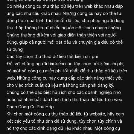
Có nhiều công cụ thu thập dữ liệu trên web khác nhau đáp
ứng các nhu cầu khác nhau. Những công cụ này có thể tự
động hóa quá trình trích xuất dữ liệu, cho phép người dùng
thu thập thông tin từ nhiều nguồn một cách nhanh chóng.
Chúng thường đi kèm với giao diện thân thiện với người
dùng, giúp cả người mới bắt đầu và chuyên gia đều có thể
sử dụng.
Các tùy chọn thu thập dữ liệu tiết kiệm chi phí
Đối với những người tìm kiếm các tùy chọn tiết kiệm chi phí,
có một số công cụ miễn phí tốt nhất để thu thập dữ liệu trên
web. Những công cụ này cung cấp các tính năng thiết yếu
cho việc trích xuất dữ liệu mà không cần phải đăng ký.
Chúng có thể đặc biệt hữu ích cho các doanh nghiệp nhỏ
hoặc cá nhân bắt đầu hành trình thu thập dữ liệu trên web.
Chọn Công Cụ Phù Hợp
Khi chọn một công cụ thu thập dữ liệu từ website, hãy xem
xét các yếu tố như tính dễ sử dụng, tùy chọn tùy chỉnh và
hỗ trợ cho các định dạng dữ liệu khác nhau. Một công cụ