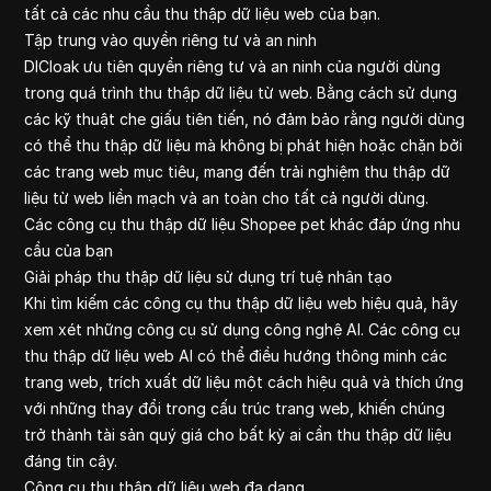
tất cả các nhu cầu thu thập dữ liệu web của bạn.
Tập trung vào quyền riêng tư và an ninh
DICloak ưu tiên quyền riêng tư và an ninh của người dùng
trong quá trình thu thập dữ liệu từ web. Bằng cách sử dụng
các kỹ thuật che giấu tiên tiến, nó đảm bảo rằng người dùng
có thể thu thập dữ liệu mà không bị phát hiện hoặc chặn bởi
các trang web mục tiêu, mang đến trải nghiệm thu thập dữ
liệu từ web liền mạch và an toàn cho tất cả người dùng.
Các công cụ thu thập dữ liệu Shopee pet khác đáp ứng nhu
cầu của bạn
Giải pháp thu thập dữ liệu sử dụng trí tuệ nhân tạo
Khi tìm kiếm các công cụ thu thập dữ liệu web hiệu quả, hãy
xem xét những công cụ sử dụng công nghệ AI. Các công cụ
thu thập dữ liệu web AI có thể điều hướng thông minh các
trang web, trích xuất dữ liệu một cách hiệu quả và thích ứng
với những thay đổi trong cấu trúc trang web, khiến chúng
trở thành tài sản quý giá cho bất kỳ ai cần thu thập dữ liệu
đáng tin cậy.
Công cụ thu thập dữ liệu web đa dạng