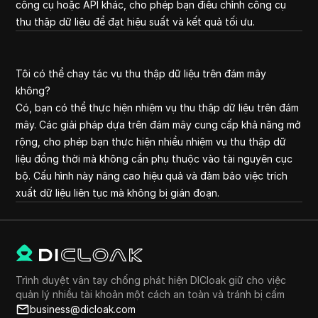
công cụ hoặc API khác, cho phép bạn điều chỉnh công cụ
thu thập dữ liệu để đạt hiệu suất và kết quả tối ưu.
Tôi có thể chạy tác vụ thu thập dữ liệu trên đám mây
không?
Có, bạn có thể thực hiện nhiệm vụ thu thập dữ liệu trên đám
mây. Các giải pháp dựa trên đám mây cung cấp khả năng mở
rộng, cho phép bạn thực hiện nhiều nhiệm vụ thu thập dữ
liệu đồng thời mà không cần phụ thuộc vào tài nguyên cục
bộ. Cấu hình này nâng cao hiệu quả và đảm bảo việc trích
xuất dữ liệu liên tục mà không bị gián đoạn.
Trình duyệt vân tay chống phát hiện DICloak giữ cho việc
quản lý nhiều tài khoản một cách an toàn và tránh bị cấm
business@dicloak.com