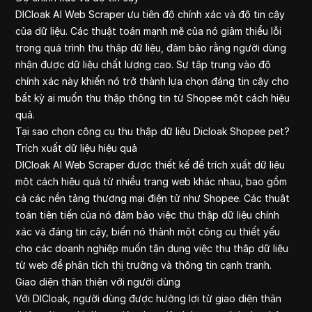
DICloak AI Web Scraper ưu tiên độ chính xác và độ tin cậy
của dữ liệu. Các thuật toán mạnh mẽ của nó giảm thiểu lỗi
trong quá trình thu thập dữ liệu, đảm bảo rằng người dùng
nhận được dữ liệu chất lượng cao. Sự tập trung vào độ
chính xác này khiến nó trở thành lựa chọn đáng tin cậy cho
bất kỳ ai muốn thu thập thông tin từ Shopee một cách hiệu
quả.
Tại sao chọn công cụ thu thập dữ liệu Dicloak Shopee pet?
Trích xuất dữ liệu hiệu quả
DICloak AI Web Scraper được thiết kế để trích xuất dữ liệu
một cách hiệu quả từ nhiều trang web khác nhau, bao gồm
cả các nền tảng thương mại điện tử như Shopee. Các thuật
toán tiên tiến của nó đảm bảo việc thu thập dữ liệu chính
xác và đáng tin cậy, biến nó thành một công cụ thiết yếu
cho các doanh nghiệp muốn tận dụng việc thu thập dữ liệu
từ web để phân tích thị trường và thông tin cạnh tranh.
Giao diện thân thiện với người dùng
Với DICloak, người dùng được hưởng lợi từ giao diện thân