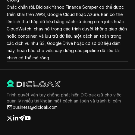
Chắc chắn rồi. Dicloak Yahoo Finance Scraper có thể được
triển khai trên AWS, Google Cloud hoặc Azure. Bạn có thể
lên lịch thu thập dữ liệu bằng cách sử dụng cron jobs hoặc
CloudWatch, chạy nó trong các trình duyệt không giao diện
hoặc container, và lưu trữ dữ liệu một cách an toàn trong
các dịch vụ như S3, Google Drive hoặc cơ sở dữ liệu đám
mây, hoàn hảo cho việc xây dựng các pipeline dữ liệu tài
chính có thể mở rộng.
Trình duyệt vân tay chống phát hiện DICloak giữ cho việc
quản lý nhiều tài khoản một cách an toàn và tránh bị cấm
business@dicloak.com