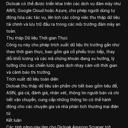
Dicloak có thể được triển khai trên các dịch vụ đám mây như
AWS, Google Cloud hoặc Azure, cho phép người dùng tự
động hóa các tác vụ, lên lịch các công việc thu thập dữ liệu
tài chính và lưu trữ đầu ra trong các môi trường đám mây an
toàn.
Thu thập Dữ liệu Thời gian Thực
Công cụ này cho phép trích xuất dữ liệu thị trường gần như
theo thời gian thực, bao gồm giá cổ phiếu trực tiếp, thay
đổi khối lượng và các mã chứng khoán đang xu hướng, lý
tưởng cho các chiến lược giao dịch nhạy cảm với thời gian
và cảnh báo thị trường.
Trích xuất dữ liệu toàn diện
Dicloak thu thập dữ liệu sản phẩm chi tiết bao gồm tiêu đề,
ASIN, giá cả, đánh giá, nhận xét, thông tin người bán và chi
tiết vận chuyển, cung cấp những thông tin có thể hành
động cho các chuyên gia và nhà phân tích thương mại điện
tử.
Kết luận
Các tính năng này làm cho Dicloak Amazon Scraper trở