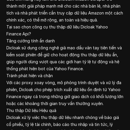
thành một giải pháp mạnh mẽ cho các nhà bán lẻ, nhà phân
tích và nhà phát triển cần truy cập dữ liệu Amazon một cách
chính xác, có thể mở rộng, an toàn và hiệu quả.
Tại sao chọn công cụ thu thập dữ liệu Dicloak Yahoo
Finance Api?
Tăng cường tính ẩn danh
Dicloak sử dụng công nghệ giả mạo dấu vân tay tiên tiến và
kiểm soát phiên để giữ cho hoạt động thu thập dữ liệu ẩn,
giúp người dùng vượt qua các giới hạn tỷ lệ tự động và hệ
thống phát hiện bot của Yahoo Finance.
Tránh phát hiện và chặn
Với các proxy xoay vòng, mô phỏng trình duyệt và xử lý đa
phiên, Dicloak cho phép trích xuất dữ liệu ổn định từ Yahoo
Finance ngay cả trong những giờ giao dịch có khối lượng lớn
hoặc các khoảng thời gian truy vấn thường xuyên.
Thu thập Dữ liệu Hiệu quả
Dicloak xử lý việc thu thập dữ liệu nhanh chóng về báo giá
cổ phiếu, tỷ lệ tài chính, báo cáo thu nhập và tin tức, lý