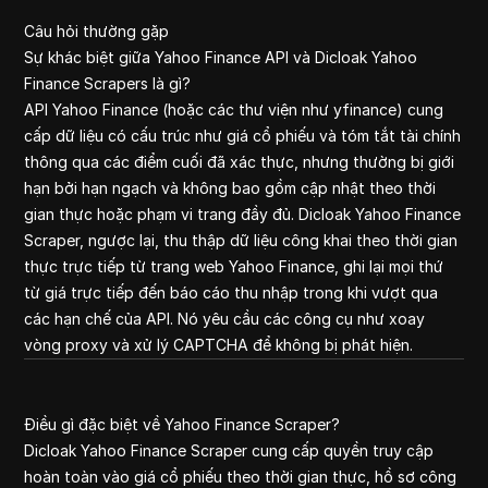
Câu hỏi thường gặp
Sự khác biệt giữa Yahoo Finance API và Dicloak Yahoo
Finance Scrapers là gì?
API Yahoo Finance (hoặc các thư viện như yfinance) cung
cấp dữ liệu có cấu trúc như giá cổ phiếu và tóm tắt tài chính
thông qua các điểm cuối đã xác thực, nhưng thường bị giới
hạn bởi hạn ngạch và không bao gồm cập nhật theo thời
gian thực hoặc phạm vi trang đầy đủ. Dicloak Yahoo Finance
Scraper, ngược lại, thu thập dữ liệu công khai theo thời gian
thực trực tiếp từ trang web Yahoo Finance, ghi lại mọi thứ
từ giá trực tiếp đến báo cáo thu nhập trong khi vượt qua
các hạn chế của API. Nó yêu cầu các công cụ như xoay
vòng proxy và xử lý CAPTCHA để không bị phát hiện.
Điều gì đặc biệt về Yahoo Finance Scraper?
Dicloak Yahoo Finance Scraper cung cấp quyền truy cập
hoàn toàn vào giá cổ phiếu theo thời gian thực, hồ sơ công