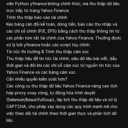
viện Python yfinance không chính thức, mà thu thập dữ liệu
trực tiếp từ trang Yahoo Finance.
Trình thu thập báo cáo tài chính
Kéo bảng cân đối kế toán, dòng tiền, báo cáo thu nhập và
các chỉ số chính (P/E, EPS) bằng cách thu thập thông tin từ
các phần tóm tắt tài chính của Yahoo Finance. Thường được
xử lý bởi yfinance hoặc các script tùy chỉnh.
Tin tức thị trường & Trình thu thập cảm xúc
Thu thập tiêu đề tin tức tài chính, siêu dữ liệu bài viết, dấu
thời gian và đôi khi các chỉ số cảm xúc từ nguồn tin tức của
Yahoo Finance và các bảng cảm xúc.
Cần nhiều quyền kiểm soát hơn?
Các công cụ thu thập dữ liệu Yahoo Finance nâng cao tích
hợp proxy xoay vòng, tự động hóa trình duyệt
(Selenium/BeautifulSoup), lập lịch thu thập dữ liệu và xử lý
CAPTCHA, cho phép xây dựng các quy trình mạnh mẽ cho
việc theo dõi tài chính theo thời gian thực và phân tích dữ
liệu.