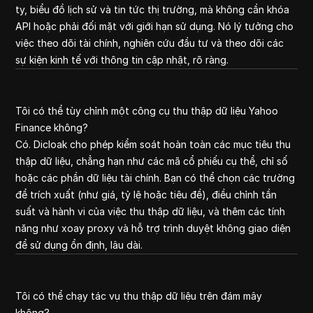
ty, biểu đồ lịch sử và tin tức thị trường, mà không cần khóa
API hoặc phải đối mặt với giới hạn sử dụng. Nó lý tưởng cho
việc theo dõi tài chính, nghiên cứu đầu tư và theo dõi các
sự kiện kinh tế với thông tin cập nhật, rõ ràng.
Tôi có thể tùy chỉnh một công cụ thu thập dữ liệu Yahoo
Finance không?
Có. Dicloak cho phép kiểm soát hoàn toàn các mục tiêu thu
thập dữ liệu, chẳng hạn như các mã cổ phiếu cụ thể, chỉ số
hoặc các phần dữ liệu tài chính. Bạn có thể chọn các trường
để trích xuất (như giá, tỷ lệ hoặc tiêu đề), điều chỉnh tần
suất và hành vi của việc thu thập dữ liệu, và thêm các tính
năng như xoay proxy và hỗ trợ trình duyệt không giao diện
để sử dụng ổn định, lâu dài.
Tôi có thể chạy tác vụ thu thập dữ liệu trên đám mây
không?