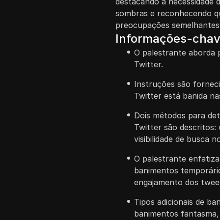
destacando a necessidade 
sombras e reconhecendo qu
preocupações semelhantes
Informações-cha
O palestrante aborda 
Twitter.
Instruções são fornec
Twitter está banida n
Dois métodos para det
Twitter são descritos:
visibilidade de busca 
O palestrante enfatiz
banimentos temporários
engajamento dos twee
Tipos adicionais de b
banimentos fantasma, s