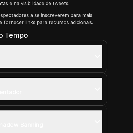
tas e na visibilidade de tweets.
espectadores a se inscreverem para mais
 fornecer links para recursos adicionais.
do Tempo
sentador
hadow Banning