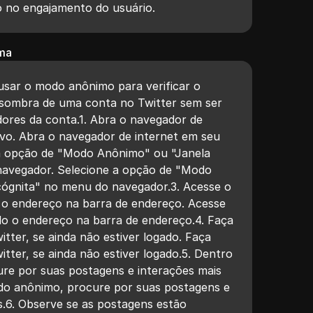
o no engajamento do usuário.
ma
sar o modo anônimo para verificar o
 sombra de uma conta no Twitter sem ser
dores da conta.1. Abra o navegador de
tivo. Abra o navegador de internet em seu
e a opção de "Modo Anônimo" ou "Janela
navegador. Selecione a opção de "Modo
cógnita" no menu do navegador.3. Acesse o
do o endereço na barra de endereço. Acesse
ndo o endereço na barra de endereço.4. Faça
itter, se ainda não estiver logado. Faça
itter, se ainda não estiver logado.5. Dentro
re por suas postagens e interações mais
do anônimo, procure por suas postagens e
s.6. Observe se as postagens estão