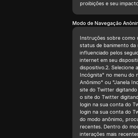
proibições e seu impact
Modo de Navegação Anôni
Instruções sobre como u
status de banimento da
influenciado pelos segui
internet em seu disposi
dispositivo.2. Selecion
Incógnita" no menu do 
Anônimo" ou "Janela In
site do Twitter digitan
o site do Twitter digita
login na sua conta do Tw
login na sua conta do Tw
do modo anônimo, procu
recentes. Dentro do mo
interações mais recente