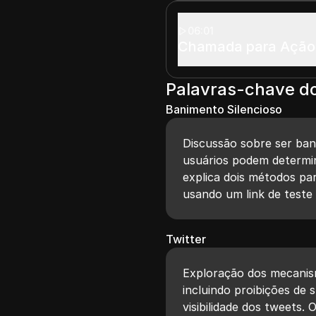
06:01
Chamada para Ação
Palavras-chave d
Banimento Silencioso
Discussão sobre ser ba
usuários podem determin
explica dois métodos pa
usando um link de teste 
Twitter
Exploração dos mecanis
incluindo proibições de
visibilidade dos tweets.