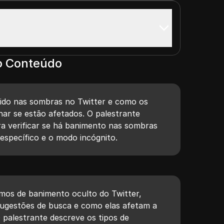
o Conteúdo
nido nas sombras no Twitter e como os
ar se estão afetados. O palestrante
ra verificar se há banimento nas sombras
específico e o modo incógnito.
mos de banimento oculto do Twitter,
 sugestões de busca e como elas afetam a
 O palestrante descreve os tipos de