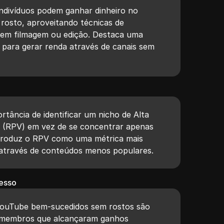
indivíduos podem ganhar dinheiro no
rosto, aproveitando técnicas de
em filmagem ou edição. Destaca uma
 para gerar renda através de canais sem
ortância de identificar um nicho de Alta
o (RPV) em vez de se concentrar apenas
introduz o RPV como uma métrica mais
 através de conteúdos menos populares.
esso
YouTube bem-sucedidos sem rostos são
 membros que alcançaram ganhos