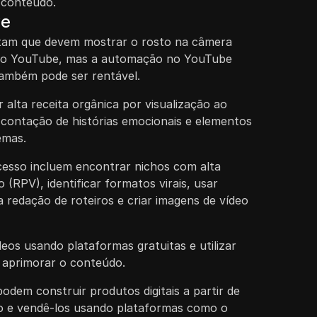
u conteúdo.
ve
itam que devem mostrar o rosto na câmera
 no YouTube, mas a automação no YouTube
ambém pode ser rentável.
 alta receita orgânica por visualização ao
 contação de histórias emocionais e elementos
emas.
cesso incluem encontrar nichos com alta
o (RPV), identificar formatos virais, usar
 redação de roteiros e criar imagens de vídeo
deos usando plataformas gratuitas e utilizar
 aprimorar o conteúdo.
dem construir produtos digitais a partir de
o e vendê-los usando plataformas como o