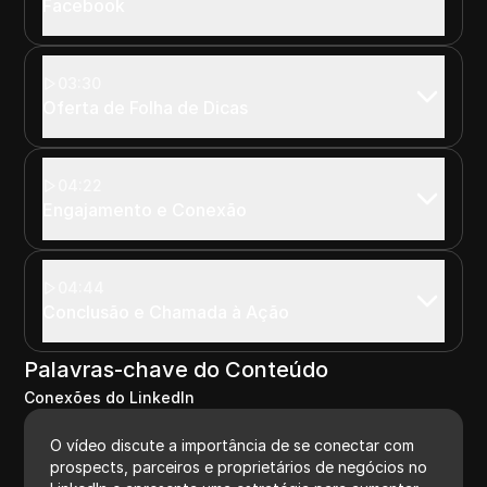
Facebook
03:30
Oferta de Folha de Dicas
04:22
Engajamento e Conexão
04:44
Conclusão e Chamada à Ação
Palavras-chave do Conteúdo
Conexões do LinkedIn
O vídeo discute a importância de se conectar com
prospects, parceiros e proprietários de negócios no