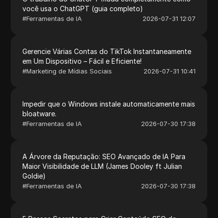
você usa o ChatGPT (guia completo)
#
Ferramentas de IA
2026-07-31 12:07
Gerencie Várias Contas do TikTok Instantaneamente
em Um Dispositivo – Fácil e Eficiente!
#
Marketing de Mídias Sociais
2026-07-31 10:41
Impedir que o Windows instale automaticamente mais
bloatware.
#
Ferramentas de IA
2026-07-30 17:38
A Árvore da Reputação: SEO Avançado de IA Para
Maior Visibilidade de LLM (James Dooley ft Julian
Goldie)
#
Ferramentas de IA
2026-07-30 17:38