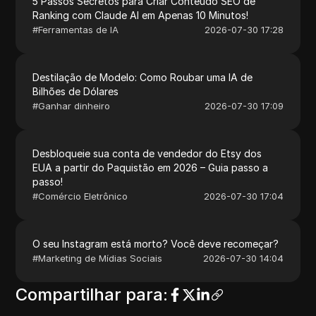
5 Passos Secretos para Criar Conteúdo SEO de
Ranking com Claude AI em Apenas 10 Minutos!
#
Ferramentas de IA
2026-07-30 17:28
Destilação de Modelo: Como Roubar uma IA de
Bilhões de Dólares
#
Ganhar dinheiro
2026-07-30 17:09
Desbloqueie sua conta de vendedor do Etsy dos
EUA a partir do Paquistão em 2026 – Guia passo a
passo!
#
Comércio Eletrônico
2026-07-30 17:04
O seu Instagram está morto? Você deve recomeçar?
#
Marketing de Mídias Sociais
2026-07-30 14:04
Compartilhar para
: