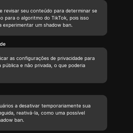
de revisar seu conteúdo para determinar se
o para o algoritmo do TikTok, pois isso
a experimentar um shadow ban.
ade
icar as configurações de privacidade para
a pública e não privada, o que poderia
uários a desativar temporariamente sua
eguida, reativá-la, como uma possível
hadow ban.