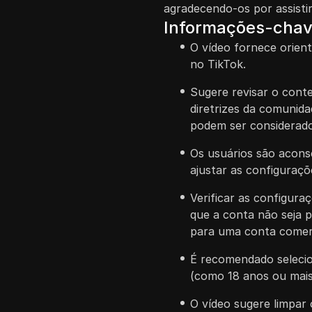
agradecendo-os por assisti
Informações-cha
O vídeo fornece orie
no TikTok.
Sugere revisar o conte
diretrizes da comunid
podem ser considerado
Os usuários são acons
ajustar as configuraçõ
Verificar as configura
que a conta não seja 
para uma conta comerc
É recomendado selecio
(como 18 anos ou mais
O vídeo sugere limpar 