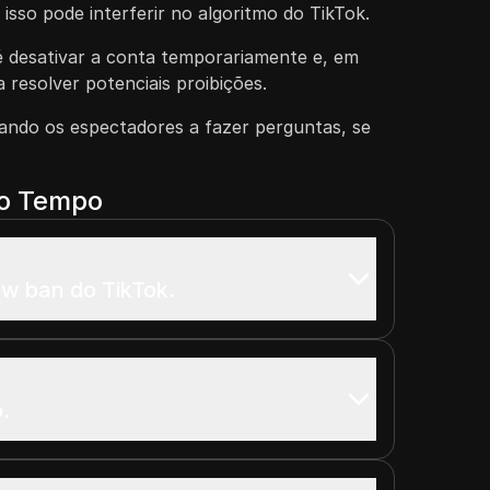
sso pode interferir no algoritmo do TikTok.
 desativar a conta temporariamente e, em
a resolver potenciais proibições.
dando os espectadores a fazer perguntas, se
do Tempo
w ban do TikTok.
.