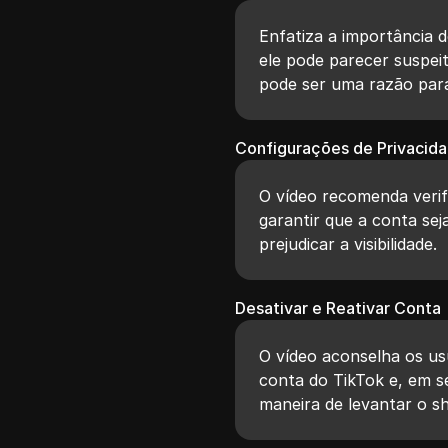
Enfatiza a importância 
ele pode parecer suspeit
pode ser uma razão par
Configurações de Privacid
O vídeo recomenda verif
garantir que a conta sej
prejudicar a visibilidade.
Desativar e Reativar Conta
O vídeo aconselha os us
conta do TikTok e, em s
maneira de levantar o s