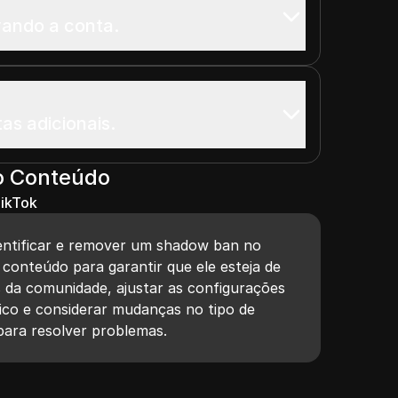
vando a conta.
as adicionais.
o Conteúdo
ikTok
entificar e remover um shadow ban no
 conteúdo para garantir que ele esteja de
s da comunidade, ajustar as configurações
lico e considerar mudanças no tipo de
para resolver problemas.