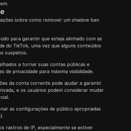
rem.
ve
ntações sobre como remover um shadow ban
údo para garantir que esteja alinhado com as
ade do TikTok, uma vez que alguns conteúdos
s suspeitos.
elhados a tornar suas contas públicas e
es de privacidade para máxima visibilidade.
ções da conta corrente pode ajudar a garantir
privada, e os usuários podem considerar mudar
ial.
nar as configurações de público apropriadas
).
os rastros de IP, especialmente se estiver