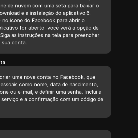
one de nuvem com uma seta para baixar o
ownload e a instalação do aplicativo.6.
e no ícone do Facebook para abrir o
plicativo for aberto, você verá a opção de
 Siga as instruções na tela para preencher
r sua conta.
nta
 criar uma nova conta no Facebook, que
pessoais como nome, data de nascimento,
ne ou e-mail, e definir uma senha. Inclui a
 serviço e a confirmação com um código de