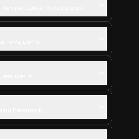
o de uma conta no Facebook
ma nova conta
r uma conta
vo do Facebook