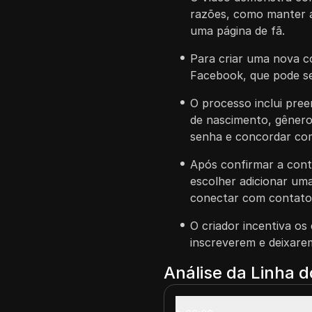
razões, como manter a 
uma página de fã.
Para criar uma nova co
Facebook, que pode se
O processo inclui pre
de nascimento, gênero
senha e concordar com
Após confirmar a cont
escolher adicionar uma
conectar com contato
O criador incentiva os
inscreverem e deixare
Análise da Linha 