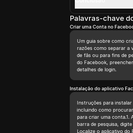
Conclusão
Palavras-chave d
Criar uma Conta no Facebo
Um guia sobre como cri
razões como separar a vi
de fãs ou para fins de pe
do Facebook, preencher 
detalhes de login.
Instalação do aplicativo F
Instruções para instalar
incluindo como procurar 
para criar uma conta.1. 
barra de pesquisa, digit
Localize o aplicativo do