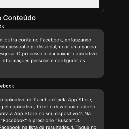
o Conteúdo
ok
ar outra conta no Facebook, enfatizando
da pessoal e profissional, criar uma página
squisa. O processo inclui baixar o aplicativo
informações pessoais e configurar os
acebook
 o aplicativo do Facebook pela App Store,
pelo aplicativo, fazer o download e abri-lo
Abra a App Store no seu dispositivo.2. Na
e "Facebook" e pressione "Buscar".3.
 Facebook na lista de resultados.4. Toque no