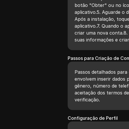
botão "Obter" ou no íc
aplicativo.5. Aguarde o d
Após a instalação, toqu
aplicativo.7. Quando o a
criar uma nova conta.8.
suas informações e cria
Passos para Criação de Co
Passos detalhados para
envolvem inserir dados 
gênero, número de telefo
aceitação dos termos de
verificação.
Configuração de Perfil