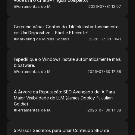
você usa o ChatGPT (guia completo)
#
Ferramentas de IA
2026-07-31 12:07
Gerencie Várias Contas do TikTok Instantaneamente
em Um Dispositivo – Fácil e Eficiente!
#
Marketing de Mídias Sociais
2026-07-31 10:41
Impedir que o Windows instale automaticamente mais
bloatware.
#
Ferramentas de IA
2026-07-30 17:38
A Árvore da Reputação: SEO Avançado de IA Para
Maior Visibilidade de LLM (James Dooley ft Julian
Goldie)
#
Ferramentas de IA
2026-07-30 17:38
5 Passos Secretos para Criar Conteúdo SEO de