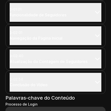
01:01
Funcionalidade de Seguidores
02:01
Navegação da Página Inicial
02:40
Atualização da Contagem de Seguidores
02:54
Conclusão do Vídeo
Palavras-chave do Conteúdo
Processo de Login