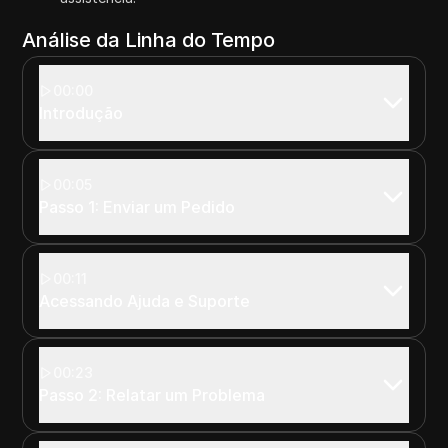
Análise da Linha do Tempo
00:00
Introdução
00:05
Passo 1: Enviar um Pedido
00:11
Acessando Ajuda e Suporte
00:23
Passo 2: Relatar um Problema