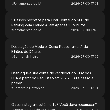
#
Ferramentas de IA
2026-07-30 17:38
5 Passos Secretos para Criar Conteúdo SEO de
Ranking com Claude AI em Apenas 10 Minutos!
#
Ferramentas de IA
2026-07-30 17:28
Destilação de Modelo: Como Roubar uma IA de
Bilhões de Dólares
#
Ganhar dinheiro
2026-07-30 17:09
Desbloqueie sua conta de vendedor do Etsy dos
EUA a partir do Paquistão em 2026 – Guia passo a
passo!
#
Comércio Eletrônico
2026-07-30 17:04
O seu Instagram está morto? Você deve recomeçar?
#
Marketing de Mídias Sociais
2026-07-30 14:04