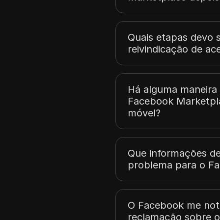
Quais etapas devo 
reivindicação de a
Há alguma maneira 
Facebook Marketpla
móvel?
Que informações de
problema para o F
O Facebook me noti
reclamação sobre o