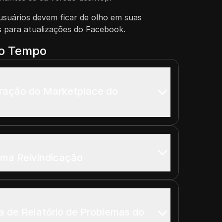
usuários devem ficar de olho em suas
s para atualizações do Facebook.
do Tempo
uração do Marketplace do
uma Reivindicação
 de Relatório de Problemas do