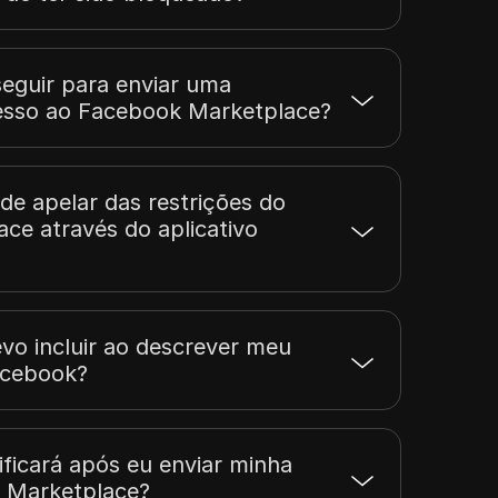
seguir para enviar uma
cesso ao Facebook Marketplace?
de apelar das restrições do
ce através do aplicativo
vo incluir ao descrever meu
acebook?
ficará após eu enviar minha
 Marketplace?