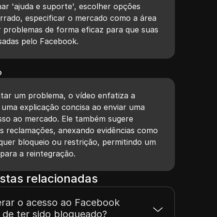
r 'ajuda e suporte', escolher opções
errado, especificar o mercado como a área
 problemas de forma eficaz para que suas
sadas pelo Facebook.
o
tar um problema, o vídeo enfatiza a
 uma explicação concisa ao enviar uma
sso ao mercado. Ele também sugere
as reclamações, anexando evidências como
quer bloqueio ou restrição, permitindo um
 para a reintegração.
stas relacionadas
rar o acesso ao Facebook
 de ter sido bloqueado?