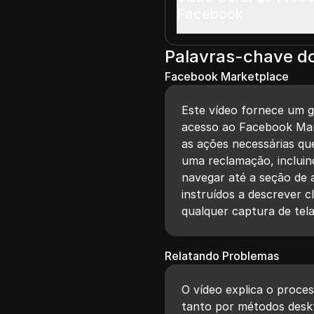
Facebook
Palavras-chave d
Facebook Marketplace
Este vídeo fornece um 
acesso ao Facebook Mar
as ações necessárias qu
uma reclamação, incluin
navegar até a seção de a
instruídos a descrever 
qualquer captura de tel
Relatando Problemas
O vídeo explica o proce
tanto por métodos desk