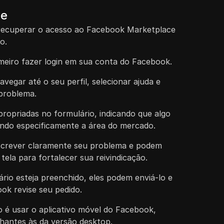
ve
 recuperar o acesso ao Facebook Marketplace
o.
meiro fazer login em sua conta do Facebook.
avegar até o seu perfil, selecionar ajuda e
 problema.
ropriadas no formulário, indicando que algo
ando especificamente a área do mercado.
screver claramente seu problema e podem
tela para fortalecer sua reivindicação.
rio esteja preenchido, eles podem enviá-lo e
ok revise seu pedido.
 é usar o aplicativo móvel do Facebook,
hantes às da versão desktop.