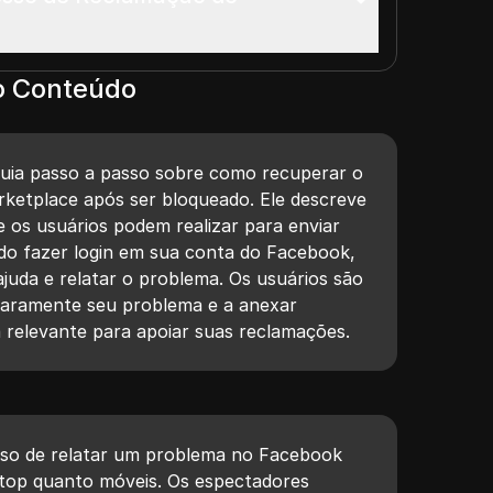
o Conteúdo
guia passo a passo sobre como recuperar o
ketplace após ser bloqueado. Ele descreve
e os usuários podem realizar para enviar
do fazer login em sua conta do Facebook,
juda e relatar o problema. Os usuários são
claramente seu problema e a anexar
a relevante para apoiar suas reclamações.
sso de relatar um problema no Facebook
top quanto móveis. Os espectadores