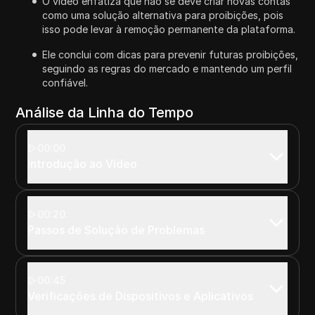
O vídeo enfatiza que não se deve criar novas contas
como uma solução alternativa para proibições, pois
isso pode levar à remoção permanente da plataforma.
Ele conclui com dicas para prevenir futuras proibições,
seguindo as regras do mercado e mantendo um perfil
confiável.
Análise da Linha do Tempo
00:00
Introdução ao Vídeo
00:20
Passos de Solução de Problemas
00:45
Verificações de Dispositivos e Aplicativos