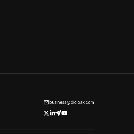
business@dicloak.com