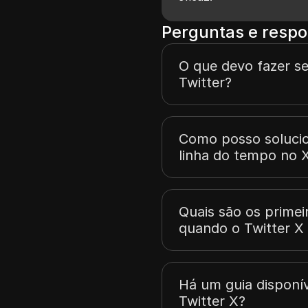
Perguntas e respo
O que devo fazer se
Twitter?
Como posso soluci
linha do tempo no X
Quais são os prime
quando o Twitter X
Há um guia disponív
Twitter X?