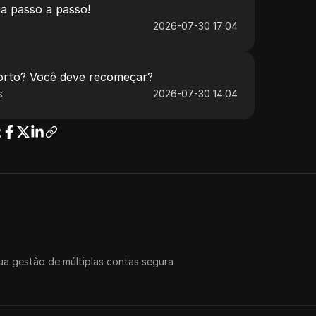
a passo a passo!
2026-07-30 17:04
orto? Você deve recomeçar?
s
2026-07-30 14:04
:
a gestão de múltiplas contas segura