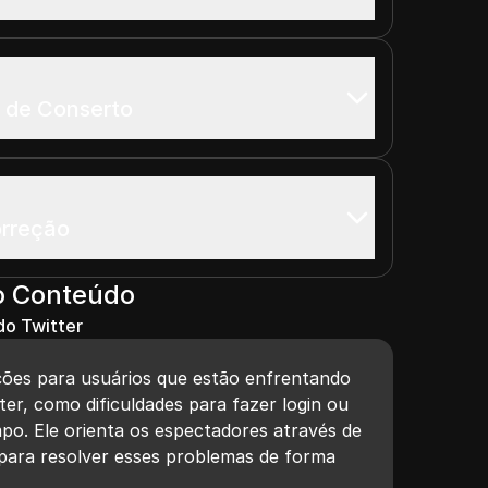
o de Conserto
rreção
o Conteúdo
do Twitter
ções para usuários que estão enfrentando
er, como dificuldades para fazer login ou
mpo. Ele orienta os espectadores através de
para resolver esses problemas de forma