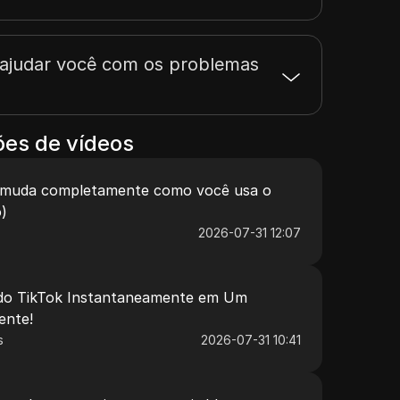
ajudar você com os problemas
es de vídeos
 muda completamente como você usa o
)
2026-07-31 12:07
 do TikTok Instantaneamente em Um
iente!
s
2026-07-31 10:41