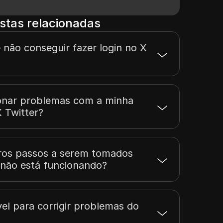
stas relacionadas
 não conseguir fazer login no X
onar problemas com a minha
 Twitter?
iros passos a serem tomados
 não está funcionando?
el para corrigir problemas do