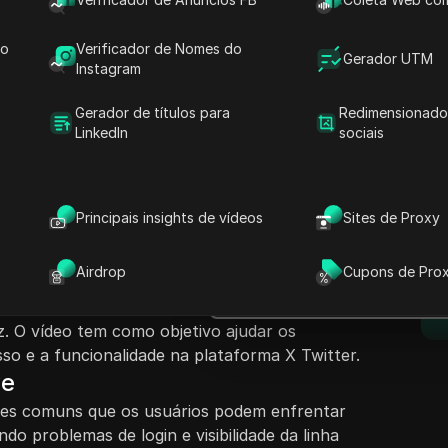
do
Verificador de Nomes do
Gerador UTM
Instagram
Gerador de títulos para
Redimensionado
LinkedIn
sociais
nteúdo
Fazer perguntas
ara usuários que estão enfrentando problemas
amente aqueles que não conseguem fazer login
Abrir no ChatGPT
Principais insights de vídeos
Sites de Proxy
Fazer perguntas sobre esta pág
 tempo. Ele assegura aos espectadores que não
ve um processo passo a passo para solucionar
Abrir no Claude
Airdrop
Cupons de Pro
d
. Seguir as instruções começa com a abertura
Fazer perguntas sobre esta pág
 a adesão a passos específicos para resolver
z. O vídeo tem como objetivo ajudar os
so e a funcionalidade na plataforma X Twitter.
ve
ões comuns que os usuários podem enfrentar
ndo problemas de login e visibilidade da linha