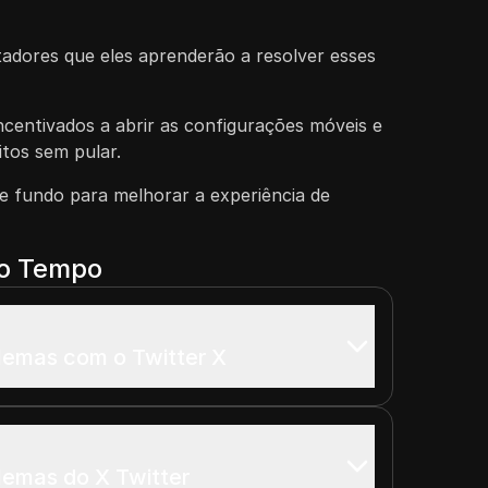
tadores que eles aprenderão a resolver esses
ncentivados a abrir as configurações móveis e
itos sem pular.
de fundo para melhorar a experiência de
do Tempo
lemas com o Twitter X
emas do X Twitter