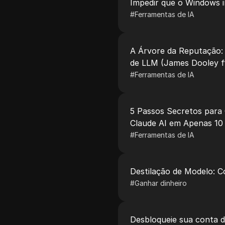
Impedir que o Windows 
#
Ferramentas de IA
A Árvore da Reputação: 
de LLM (James Dooley ft
#
Ferramentas de IA
5 Passos Secretos para
Claude AI em Apenas 10
#
Ferramentas de IA
Destilação de Modelo: 
#
Ganhar dinheiro
Desbloqueie sua conta d