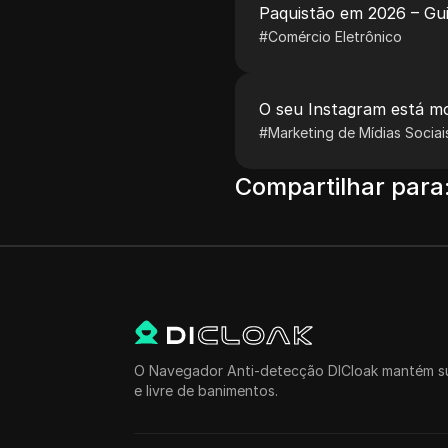
Paquistão em 2026 – Gui
#
Comércio Eletrônico
O seu Instagram está m
#
Marketing de Mídias Sociai
Compartilhar para
O Navegador Anti-detecção DICloak mantém su
e livre de banimentos.