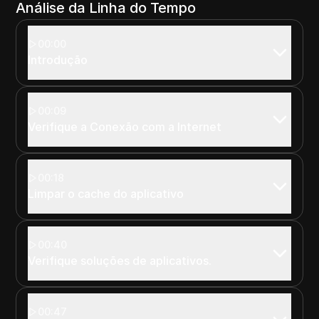
Análise da Linha do Tempo
00:00
Introdução
00:09
Verifique a Conexão com a Internet
00:18
Limpar o cache do aplicativo
00:40
Verifique soluções de aplicativos.
00:47