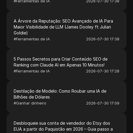
#
Ferramentas de IA
2026-07-30 17:38
A Árvore da Reputação: SEO Avançado de IA Para
Maior Visibilidade de LLM (James Dooley ft Julian
Goldie)
#
Ferramentas de IA
2026-07-30 17:38
5 Passos Secretos para Criar Conteúdo SEO de
Ranking com Claude AI em Apenas 10 Minutos!
#
Ferramentas de IA
2026-07-30 17:28
Destilação de Modelo: Como Roubar uma IA de
Bilhões de Dólares
#
Ganhar dinheiro
2026-07-30 17:09
Desbloqueie sua conta de vendedor do Etsy dos
EUA a partir do Paquistão em 2026 – Guia passo a