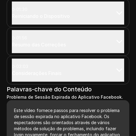
01:30
Reiniciando o Dispositivo
01:56
Resumo das Correções
02:03
Considerações Finais
Palavras-chave do Conteúdo
Problema de Sessão Expirada do Aplicativo Facebook.
Este vídeo fornece passos para resolver o problema
de sessão expirada no aplicativo Facebook. Os
espectadores são orientados através de vários
métodos de solução de problemas, incluindo fazer
login novamente, forçar o fechamento do aplicativo,