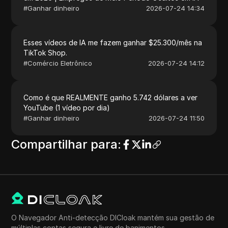
#
Ganhar dinheiro
2026-07-24 14:34
Esses vídeos de IA me fazem ganhar $25.300/mês na
TikTok Shop.
#
Comércio Eletrônico
2026-07-24 14:12
Como é que REALMENTE ganho 5.742 dólares a ver
YouTube (1 vídeo por dia)
#
Ganhar dinheiro
2026-07-24 11:50
Compartilhar para
:
O Navegador Anti-detecção DICloak mantém sua gestão de
múltiplas contas segura e livre de banimentos.