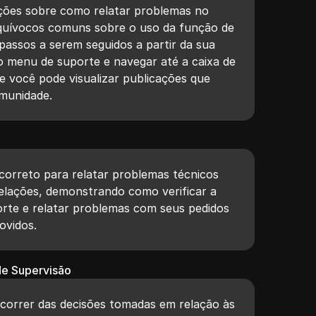
ações sobre como relatar problemas no
uívocos comuns sobre o uso da função de
 passos a serem seguidos a partir da sua
r o menu de suporte e navegar até a caixa de
e você pode visualizar publicações que
omunidade.
 correto para relatar problemas técnicos
ações, demonstrando como verificar a
orte e relatar problemas com seus pedidos
ovidos.
de Supervisão
correr das decisões tomadas em relação às