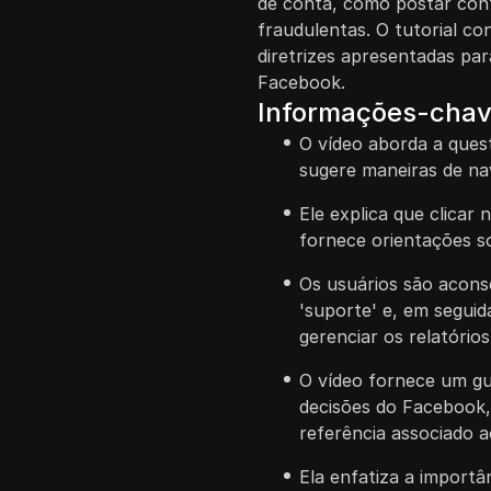
de conta, como postar cont
fraudulentas. O tutorial co
diretrizes apresentadas p
Facebook.
Informações-cha
O vídeo aborda a ques
sugere maneiras de na
Ele explica que clicar
fornece orientações 
Os usuários são aconse
'suporte' e, em seguid
gerenciar os relatórios
O vídeo fornece um gu
decisões do Facebook,
referência associado a
Ela enfatiza a importâ