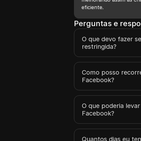
eficiente.
Perguntas e respo
O que devo fazer s
restringida?
Como posso recorr
Facebook?
O que poderia levar
Facebook?
Quantos dias eu te