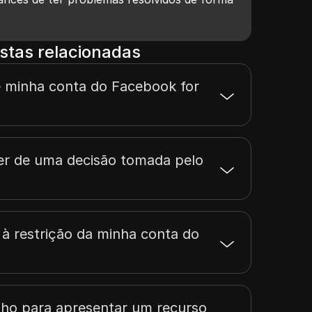
stas relacionadas
e minha conta do Facebook for
er de uma decisão tomada pelo
 à restrição da minha conta do
nho para apresentar um recurso