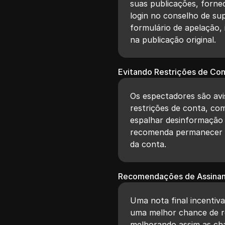
suas publicações, forn
login no conselho de s
formulário de apelação, 
na publicação original.
Evitando Restrições de Co
Os espectadores são av
restrições de conta, co
espalhar desinformação 
recomenda permanecer 
da conta.
Recomendações de Assina
Uma nota final incentiv
uma melhor chance de r
melhorando assim as cha