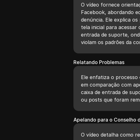
O vídeo fornece orient
Facebook, abordando eq
denúncia. Ele explica os
tela inicial para acessa
entrada de suporte, ond
violam os padrões da c
Relatando Problemas
Ele enfatiza o processo
em comparação com apel
caixa de entrada de sup
ou posts que foram rem
Apelando para o Conselho 
O vídeo detalha como re