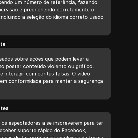
ecendo um número de referência, fazendo
upervisão e preenchendo corretamente o
incluindo a seleção do idioma correto usado
nta
isados sobre ações que podem levar a
mo postar conteúdo violento ou gráfico,
e interagir com contas falsas. O vídeo
em conformidade para manter a segurança
ntes
a os espectadores a se inscreverem para ter
eceber suporte rápido do Facebook,
nces de ter problemas resolvidos de forma