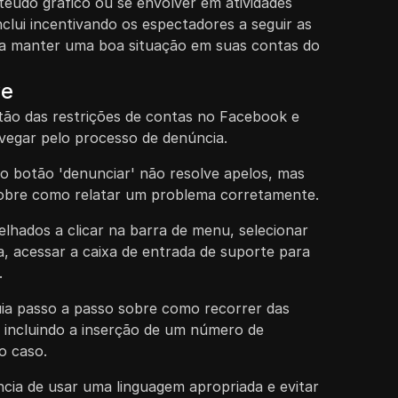
eúdo gráfico ou se envolver em atividades
nclui incentivando os espectadores a seguir as
ara manter uma boa situação em suas contas do
ve
tão das restrições de contas no Facebook e
vegar pelo processo de denúncia.
 no botão 'denunciar' não resolve apelos, mas
sobre como relatar um problema corretamente.
lhados a clicar na barra de menu, selecionar
a, acessar a caixa de entrada de suporte para
.
ia passo a passo sobre como recorrer das
 incluindo a inserção de um número de
o caso.
ncia de usar uma linguagem apropriada e evitar