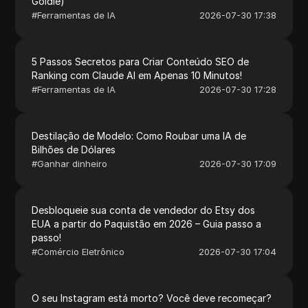
Goldie)
#
Ferramentas de IA
2026-07-30 17:38
5 Passos Secretos para Criar Conteúdo SEO de
Ranking com Claude AI em Apenas 10 Minutos!
#
Ferramentas de IA
2026-07-30 17:28
Destilação de Modelo: Como Roubar uma IA de
Bilhões de Dólares
#
Ganhar dinheiro
2026-07-30 17:09
Desbloqueie sua conta de vendedor do Etsy dos
EUA a partir do Paquistão em 2026 – Guia passo a
passo!
#
Comércio Eletrônico
2026-07-30 17:04
O seu Instagram está morto? Você deve recomeçar?