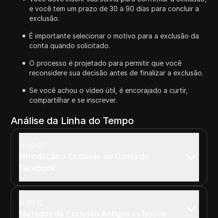
e você tem um prazo de 30 a 90 dias para concluir a
exclusão.
É importante selecionar o motivo para a exclusão da
conta quando solicitado.
O processo é projetado para permitir que você
reconsidere sua decisão antes de finalizar a exclusão.
Se você achou o vídeo útil, é encorajado a curtir,
compartilhar e se inscrever.
Análise da Linha do Tempo
00:00
Introdução à Exclusão de Conta do
Facebook
00:12
Métodos de Exclusão Antigos vs Novos