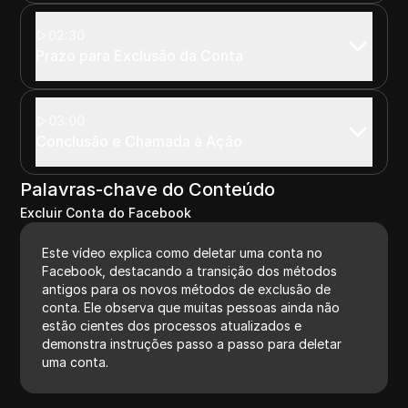
02:30
Prazo para Exclusão da Conta
03:00
Conclusão e Chamada à Ação
Palavras-chave do Conteúdo
Excluir Conta do Facebook
Este vídeo explica como deletar uma conta no
Facebook, destacando a transição dos métodos
antigos para os novos métodos de exclusão de
conta. Ele observa que muitas pessoas ainda não
estão cientes dos processos atualizados e
demonstra instruções passo a passo para deletar
uma conta.