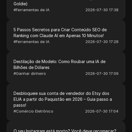
Goldie)
#
Ferramentas de IA
2026-07-30 17:38
5 Passos Secretos para Criar Conteúdo SEO de
Ranking com Claude AI em Apenas 10 Minutos!
#
Ferramentas de IA
2026-07-30 17:28
Destilação de Modelo: Como Roubar uma IA de
Bilhões de Dólares
#
Ganhar dinheiro
2026-07-30 17:09
Desbloqueie sua conta de vendedor do Etsy dos
EUA a partir do Paquistão em 2026 – Guia passo a
passo!
#
Comércio Eletrônico
2026-07-30 17:04
O seu Instagram está morto? Você deve recomeçar?