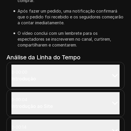
comprar.
Após fazer um pedido, uma notificação confirmará
que o pedido foi recebido e os seguidores começarão
a contar imediatamente.
O vídeo conclui com um lembrete para os
espectadores se inscreverem no canal, curtirem,
compartilharem e comentarem.
Análise da Linha do Tempo
00:00
Introdução
00:04
Introdução ao Site
00:14