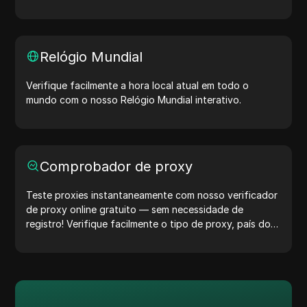
contas. Experimente agora e proteja sua vida digital!
Relógio Mundial
Verifique facilmente a hora local atual em todo o
mundo com o nosso Relógio Mundial interativo.
Comprobador de proxy
Teste proxies instantaneamente com nosso verificador
de proxy online gratuito — sem necessidade de
registro! Verifique facilmente o tipo de proxy, país do
proxy, localização do proxy, fuso horário do proxy e
muito mais.