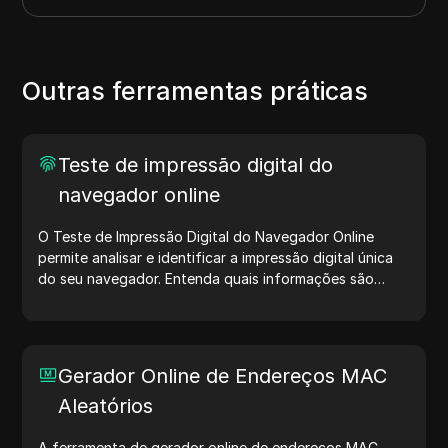
Outras ferramentas práticas
Teste de impressão digital do
navegador online
O Teste de Impressão Digital do Navegador Online
permite analisar e identificar a impressão digital única
do seu navegador. Entenda quais informações são
compartilhadas com sites e tome medidas para
proteger sua privacidade e aumentar sua segurança na
internet.
Gerador Online de Endereços MAC
Aleatórios
A ferramenta de gerador online de endereços MAC