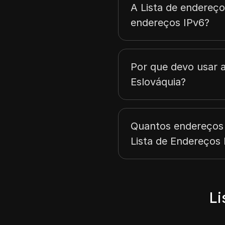
A Lista de endereços
endereços IPv6?
Por que devo usar a
Eslováquia?
Quantos endereços 
Lista de Endereços 
Li