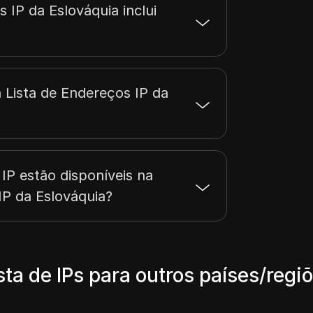
 IP da Eslováquia inclui
 Lista de Endereços IP da
IP estão disponíveis na
IP da Eslováquia?
sta de IPs para outros países/regi