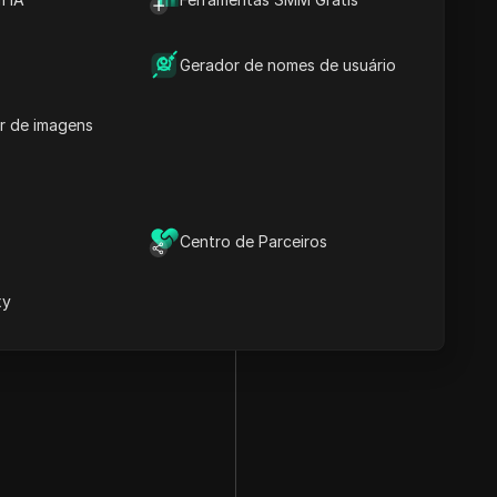
Gerador de nomes de usuário
r de imagens
Centro de Parceiros
xy