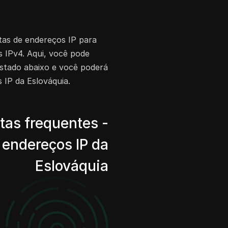
stas de endereços IP para
 IPv4. Aqui, você pode
listado abaixo e você poderá
 IP da Eslováquia.
tas frequentes -
 endereços IP da
Eslováquia