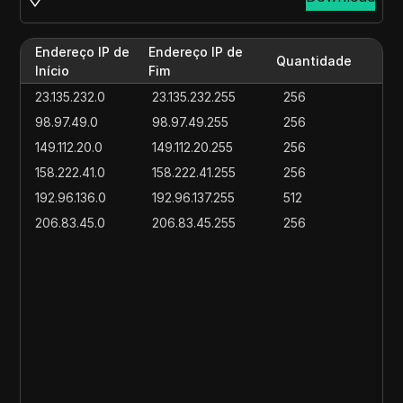
Endereço IP de
Endereço IP de
Quantidade
Início
Fim
23.135.232.0
23.135.232.255
256
98.97.49.0
98.97.49.255
256
149.112.20.0
149.112.20.255
256
158.222.41.0
158.222.41.255
256
192.96.136.0
192.96.137.255
512
206.83.45.0
206.83.45.255
256