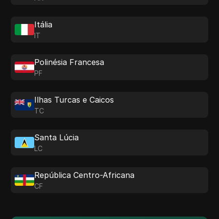
Itália
IT
Polinésia Francesa
PF
Ilhas Turcas e Caicos
TC
Santa Lúcia
LC
República Centro-Africana
CF