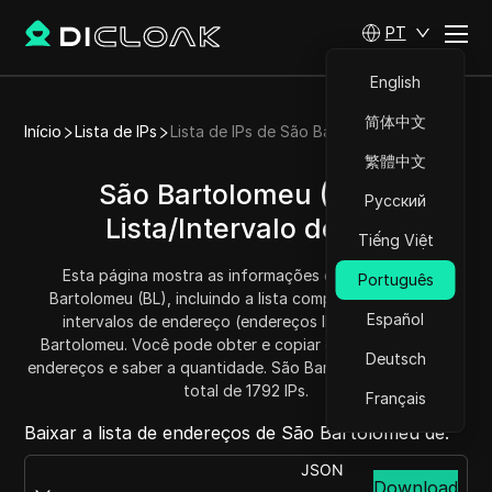
PT
English
简体中文
Início
Lista de IPs
Lista de IPs de São Bartolomeu
繁體中文
São Bartolomeu (BL) -
Русский
Lista/Intervalo de IPs
Tiếng Việt
Esta página mostra as informações de IP para São
Português
Bartolomeu (BL), incluindo a lista completa de IPs e os
Español
intervalos de endereço (endereços IPv4) para São
Bartolomeu. Você pode obter e copiar cada intervalo de
Deutsch
endereços e saber a quantidade. São Bartolomeu possui um
total de 1792 IPs.
Français
Baixar a lista de endereços de São Bartolomeu de:
JSON
Download