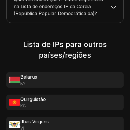
na Lista de endereços IP da Coreia
(República Popular Democrática da)?
Lista de IPs para outros
países/regiões
Belarus
BY
Quirguistão
KG
Ilhas Virgens
VI