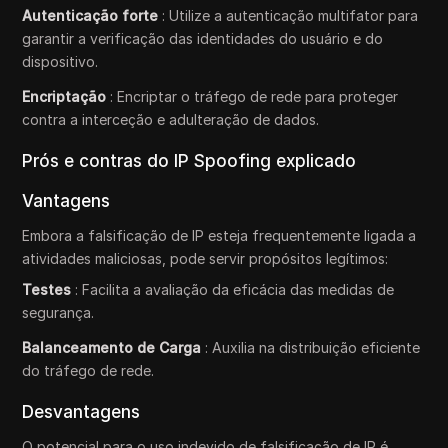
Autenticação forte
: Utilize a autenticação multifator para
garantir a verificação das identidades do usuário e do
dispositivo.
Encriptação
: Encriptar o tráfego de rede para proteger
contra a interceção e adulteração de dados.
Prós e contras do IP Spoofing explicado
Vantagens
Embora a falsificação de IP esteja frequentemente ligada a
atividades maliciosas, pode servir propósitos legítimos:
Testes
: Facilita a avaliação da eficácia das medidas de
segurança.
Balanceamento de Carga
: Auxilia na distribuição eficiente
do tráfego de rede.
Desvantagens
O potencial para o uso indevido de falsificação de IP é