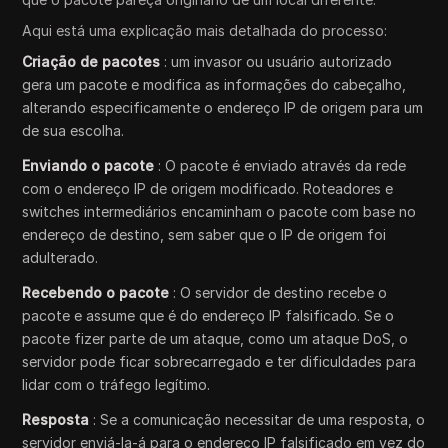
Aqui está uma explicação mais detalhada do processo:
Criação de pacotes
: um invasor ou usuário autorizado
gera um pacote e modifica as informações do cabeçalho,
alterando especificamente o endereço IP de origem para um
de sua escolha.
Enviando o pacote
: O pacote é enviado através da rede
com o endereço IP de origem modificado. Roteadores e
switches intermediários encaminham o pacote com base no
endereço de destino, sem saber que o IP de origem foi
adulterado.
Recebendo o pacote
: O servidor de destino recebe o
pacote e assume que é do endereço IP falsificado. Se o
pacote fizer parte de um ataque, como um ataque DoS, o
servidor pode ficar sobrecarregado e ter dificuldades para
lidar com o tráfego legítimo.
Resposta
: Se a comunicação necessitar de uma resposta, o
servidor enviá-la-á para o endereço IP falsificado em vez do