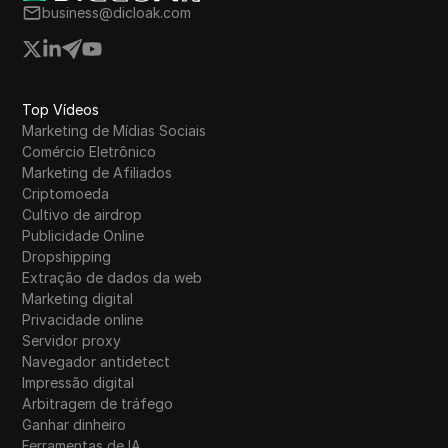
business@dicloak.com
Top Vídeos
Marketing de Mídias Sociais
Comércio Eletrônico
Marketing de Afiliados
Criptomoeda
Cultivo de airdrop
Publicidade Online
Dropshipping
Extração de dados da web
Marketing digital
Privacidade online
Servidor proxy
Navegador antidetect
Impressão digital
Arbitragem de tráfego
Ganhar dinheiro
Ferramentas de IA