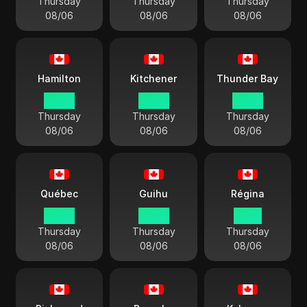
Thursday
Thursday
Thursday
08/06
08/06
08/06
Hamilton
Kitchener
Thunder Bay
20 36
20 36
20 36
Thursday
Thursday
Thursday
08/06
08/06
08/06
Québec
Guihu
Régina
20 36
20 36
18 36
Thursday
Thursday
Thursday
08/06
08/06
08/06