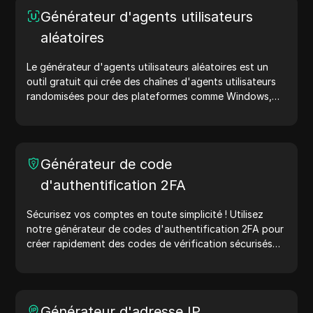
sécurité en ligne.
Générateur d'agents utilisateurs
aléatoires
Le générateur d'agents utilisateurs aléatoires est un
outil gratuit qui crée des chaînes d'agents utilisateurs
randomisées pour des plateformes comme Windows,
macOS, Android, iOS et Linux. Les chaînes d'agents
utilisateurs partagent des détails sur l'appareil et le
navigateur avec les serveurs web, aidant ainsi aux tests
de sites web, aux vérifications de compatibilité et à
Générateur de code
l'optimisation du développement. Simplifiez vos flux de
d'authentification 2FA
travail : générez des agents utilisateurs dès aujourd'hui
!
Sécurisez vos comptes en toute simplicité ! Utilisez
notre générateur de codes d'authentification 2FA pour
créer rapidement des codes de vérification sécurisés
afin d'améliorer la protection de votre compte.
Essayez-le maintenant et protégez votre vie numérique
!
Générateur d'adresse IP