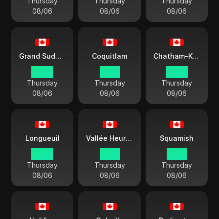
Thursday
Thursday
Thursday
08/06
08/06
08/06
Grand Sudbury
Coquitlam
Chatham-Kent
20 36
17 36
20 36
Thursday
Thursday
Thursday
08/06
08/06
08/06
Longueuil
Vallée Heureuse Goose Bay
Squamish
20 36
21 36
17 36
Thursday
Thursday
Thursday
08/06
08/06
08/06