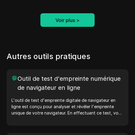
Voir plus
>
Autres outils pratiques
Outil de test d'empreinte numérique
de navigateur en ligne
L'outil de test d'empreinte digitale de navigateur en
ligne est conçu pour analyser et révéler l'empreinte
unique de votre navigateur. En effectuant ce test, vous
pouvez comprendre quelles informations votre
navigateur partage avec les sites web et prendre des
mesures pour améliorer votre vie privée et votre