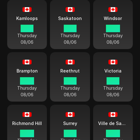
Kamloops
Saskatoon
Windsor
17 36
18 36
20 36
Thursday
Thursday
Thursday
08/06
08/06
08/06
Brampton
Reethrut
Victoria
20 36
19 36
17 36
Thursday
Thursday
Thursday
08/06
08/06
08/06
Richmond Hill
Surrey
Ville de Sanhe
20 36
17 36
20 36