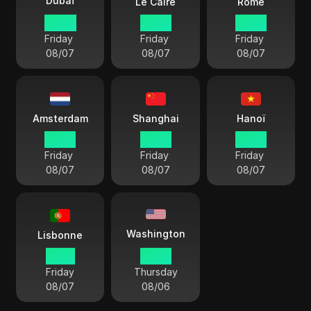
Dubaï
Le Caire
Rome
04 36
03 36
02 36
Friday
Friday
Friday
08/07
08/07
08/07
Amsterdam
Shanghai
Hanoï
02 36
08 36
07 36
Friday
Friday
Friday
08/07
08/07
08/07
Washington
Lisbonne
01 36
20 36
Friday
Thursday
08/07
08/06