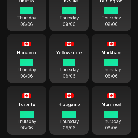
Halifax
Oakville
Burlington
21 36
20 36
20 36
Thursday
Thursday
Thursday
08/06
08/06
08/06
Nanaimo
Yellowknife
Markham
17 36
18 36
20 36
Thursday
Thursday
Thursday
08/06
08/06
08/06
Toronto
Hibugamo
Montréal
20 36
20 36
20 36
Thursday
Thursday
Thursday
08/06
08/06
08/06