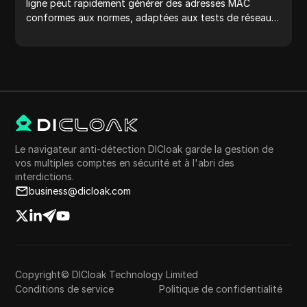
ligne peut rapidement générer des adresses MAC
conformes aux normes, adaptées aux tests de réseau,
à la simulation de dispositifs et à d'autres scénarios.
Le navigateur anti-détection DICloak garde la gestion de
vos multiples comptes en sécurité et à l'abri des
interdictions.
business@dicloak.com
Copyright© DICloak Technology Limited
Conditions de service
Politique de confidentialité