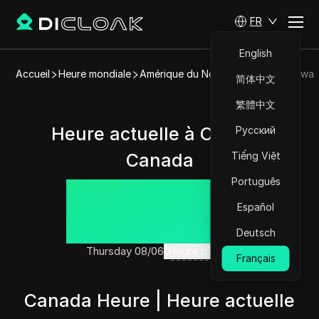
FR
English
Accueil
Heure mondiale
Amérique du Nord
Canada
Ottawa
简体中文
繁體中文
Heure actuelle à Ottawa,
Русский
Canada
Tiếng Việt
Português
23:06:28
Español
Deutsch
Thursday 08/06
(Heure d'été)
Français
Canada Heure | Heure actuelle