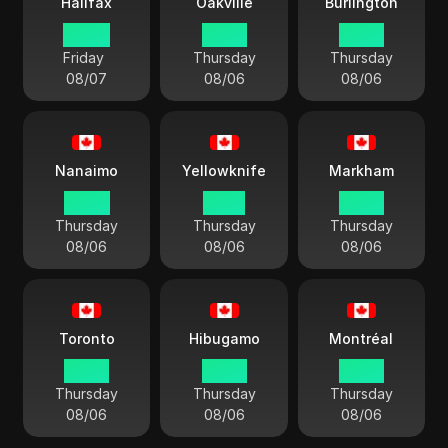
Halifax
Oakville
Burlington
00:06
23:06
23:06
Friday
Thursday
Thursday
08/07
08/06
08/06
Nanaimo
Yellowknife
Markham
20:06
21:06
23:06
Thursday
Thursday
Thursday
08/06
08/06
08/06
Toronto
Hibugamo
Montréal
23:06
23:06
23:06
Thursday
Thursday
Thursday
08/06
08/06
08/06