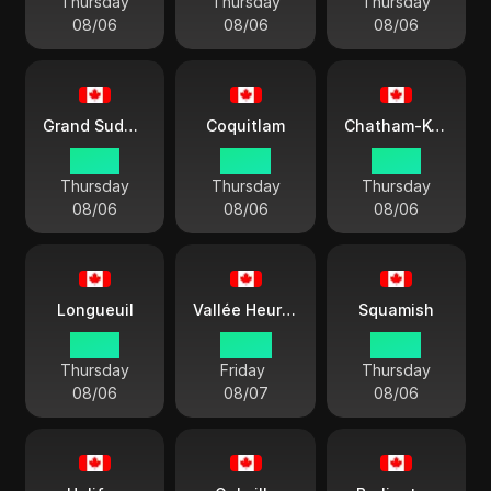
Thursday
Thursday
Thursday
08/06
08/06
08/06
Grand Sudbury
Coquitlam
Chatham-Kent
23:06
20:06
23:06
Thursday
Thursday
Thursday
08/06
08/06
08/06
Longueuil
Vallée Heureuse Goose Bay
Squamish
23:06
00:06
20:06
Thursday
Friday
Thursday
08/06
08/07
08/06