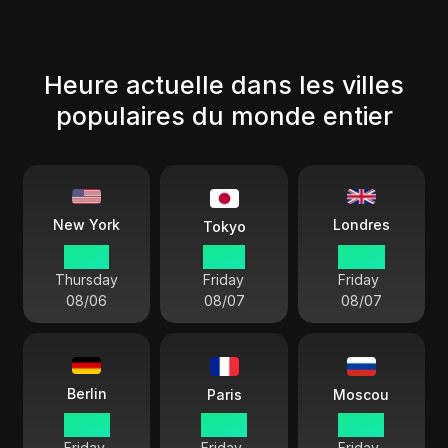
Heure actuelle dans les villes
populaires du monde entier
Londres
New York
Tokyo
23:06
12:06
04:06
Thursday
Friday
Friday
08/06
08/07
08/07
Berlin
Paris
Moscou
05:06
05:06
06:06
Friday
Friday
Friday