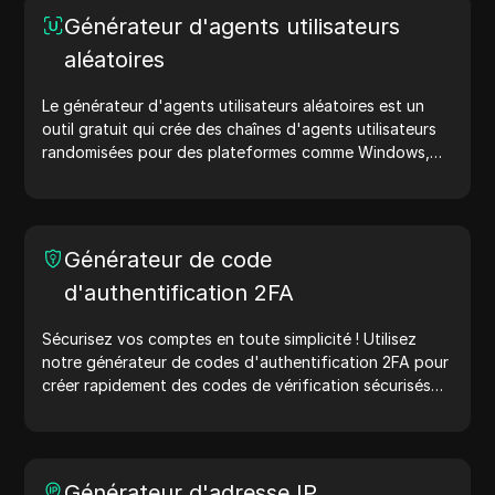
sécurité en ligne.
Générateur d'agents utilisateurs
aléatoires
Le générateur d'agents utilisateurs aléatoires est un
outil gratuit qui crée des chaînes d'agents utilisateurs
randomisées pour des plateformes comme Windows,
macOS, Android, iOS et Linux. Les chaînes d'agents
utilisateurs partagent des détails sur l'appareil et le
navigateur avec les serveurs web, aidant ainsi aux tests
de sites web, aux vérifications de compatibilité et à
Générateur de code
l'optimisation du développement. Simplifiez vos flux de
d'authentification 2FA
travail : générez des agents utilisateurs dès aujourd'hui
!
Sécurisez vos comptes en toute simplicité ! Utilisez
notre générateur de codes d'authentification 2FA pour
créer rapidement des codes de vérification sécurisés
afin d'améliorer la protection de votre compte.
Essayez-le maintenant et protégez votre vie numérique
!
Générateur d'adresse IP