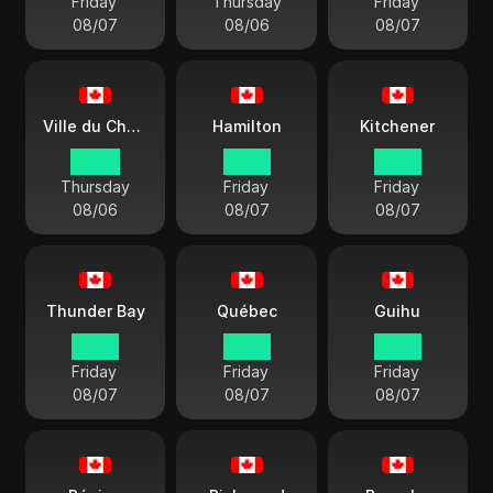
Friday
Thursday
Friday
08/07
08/06
08/07
Ville du Cheval Blanc
Hamilton
Kitchener
22:50
01:50
01:50
Thursday
Friday
Friday
08/06
08/07
08/07
Thunder Bay
Québec
Guihu
01:50
01:50
01:50
Friday
Friday
Friday
08/07
08/07
08/07