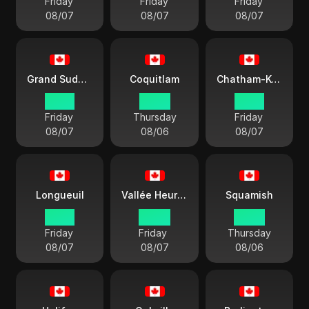
Friday
Friday
Friday
08/07
08/07
08/07
Grand Sudbury
Coquitlam
Chatham-Kent
01:50
22:50
01:50
Friday
Thursday
Friday
08/07
08/06
08/07
Longueuil
Vallée Heureuse Goose Bay
Squamish
01:50
02:50
22:50
Friday
Friday
Thursday
08/07
08/07
08/06