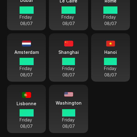
Dubaï
Le Caire
Rome
09:50
08:50
07:50
Friday
Friday
Friday
08/07
08/07
08/07
Amsterdam
Shanghai
Hanoï
07:50
13:50
12:50
Friday
Friday
Friday
08/07
08/07
08/07
Washington
Lisbonne
06:50
01:50
Friday
Friday
08/07
08/07