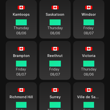
Kamloops
Saskatoon
Windsor
22:50
23:50
01:50
Thursday
Thursday
Friday
08/06
08/06
08/07
Brampton
Reethrut
Victoria
01:50
00:50
22:50
Friday
Friday
Thursday
08/07
08/07
08/06
Richmond Hill
Surrey
Ville de Sanhe
01:50
22:50
01:50