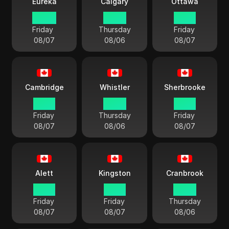
Eureka
Calgary
Ottawa
00:50
23:50
01:50
Friday
Thursday
Friday
08/07
08/06
08/07
Cambridge
Whistler
Sherbrooke
01:50
22:50
01:50
Friday
Thursday
Friday
08/07
08/06
08/07
Alett
Kingston
Cranbrook
01:50
01:50
23:50
Friday
Friday
Thursday
08/07
08/07
08/06