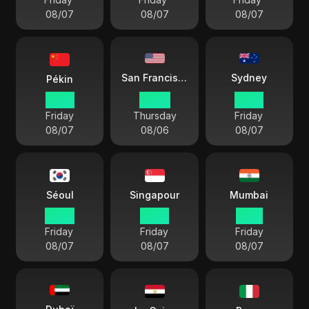
08/07
08/07
08/07
Sydney
San Francisco
Pékin
13:50
22:50
16:50
Friday
Thursday
Friday
08/07
08/06
08/07
Séoul
Singapour
Mumbai
14:50
13:50
11:20
Friday
Friday
Friday
08/07
08/07
08/07