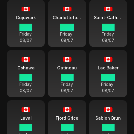
Gujuwark
Charlottetown
Saint-Catharines
01:50
02:50
01:50
Friday
Friday
Friday
08/07
08/07
08/07
Oshawa
Gatineau
Lac Baker
01:50
01:50
00:50
Friday
Friday
Friday
08/07
08/07
08/07
Laval
Fjord Grice
Sablon Brun
01:50
01:50
01:50