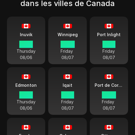
dans les villes de Canada
Inuvik
Winnipeg
Port Inlight
23:50
00:50
01:50
Thursday
Friday
Friday
08/06
08/07
08/07
Edmonton
Iqait
Port de Corail
23:50
01:50
00:50
Thursday
Friday
Friday
08/06
08/07
08/07