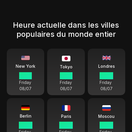
Heure actuelle dans les villes
populaires du monde entier
Londres
New York
Tokyo
01:50
14:50
06:50
Friday
Friday
Friday
08/07
08/07
08/07
Berlin
Paris
Moscou
07:50
07:50
08:50
Friday
Friday
Friday