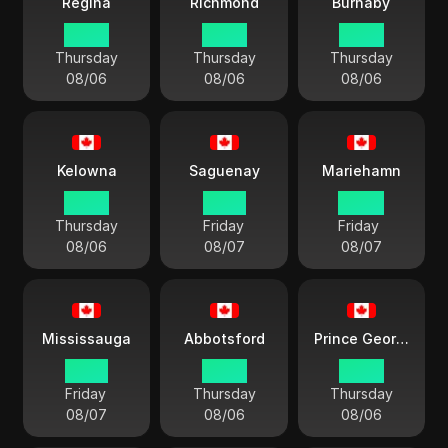
Régina
Richmond
Burnaby
23:50
22:50
22:50
Thursday
Thursday
Thursday
08/06
08/06
08/06
Kelowna
Saguenay
Mariehamn
22:50
01:50
03:20
Thursday
Friday
Friday
08/06
08/07
08/07
Mississauga
Abbotsford
Prince George
01:50
22:50
22:50
Friday
Thursday
Thursday
08/07
08/06
08/06