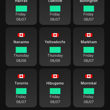
Halifax
Oakville
Burlington
02:50
01:50
01:50
Friday
Friday
Friday
08/07
08/07
08/07
Nanaimo
Yellowknife
Markham
22:50
23:50
01:50
Thursday
Thursday
Friday
08/06
08/06
08/07
Toronto
Hibugamo
Montréal
01:50
01:50
01:50
Friday
Friday
Friday
08/07
08/07
08/07