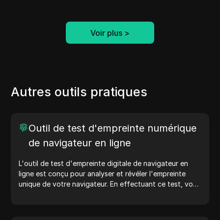
Voir plus
>
Autres outils pratiques
Outil de test d'empreinte numérique
de navigateur en ligne
L'outil de test d'empreinte digitale de navigateur en
ligne est conçu pour analyser et révéler l'empreinte
unique de votre navigateur. En effectuant ce test, vous
pouvez comprendre quelles informations votre
navigateur partage avec les sites web et prendre des
mesures pour améliorer votre vie privée et votre