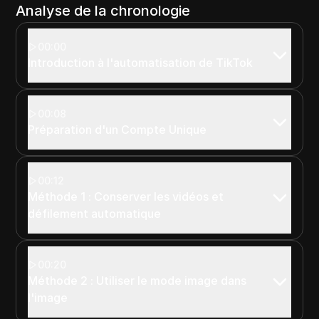
Analyse de la chronologie
00:00
Introduction à l'automatisation de TikTok
00:08
Préparation d'un Compte Unique
00:12
Méthode 1 : Conserver les vidéos et
défilement automatique
00:20
Méthode 2 : Utiliser le mode image dans
l'image