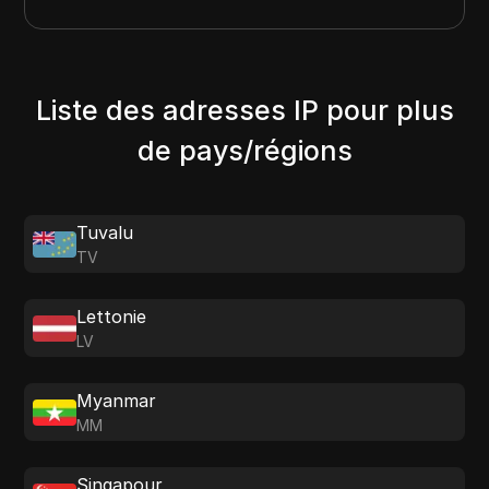
Liste des adresses IP pour plus
de pays/régions
Tuvalu
TV
Lettonie
LV
Myanmar
MM
Singapour