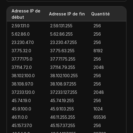
Adresse IP de
Adresse IP de fin
Quantité
début
2.59.131.0
2.59.131.255
256
5.62.86.0
5.62.86.255
256
23.230.47.0
23.230.47.255
256
37.75.32.0
37.75.63.255
8192
37.77.175.0
37.77.175.255
256
37.114.72.0
37.114.79.255
2048
38.102.100.0
38.102.100.255
256
38.108.97.0
38.108.97.255
256
37.233.120.0
37.233.127.255
2048
45.74.19.0
45.74.19.255
256
45.9.100.0
45.9.103.255
1024
46.11.0.0
46.11.255.255
65536
45.157.37.0
45.157.37.255
256