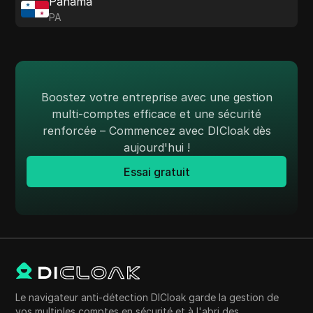
Panama
PA
Boostez votre entreprise avec une gestion
multi-comptes efficace et une sécurité
renforcée – Commencez avec DICloak dès
aujourd'hui !
Essai gratuit
Le navigateur anti-détection DICloak garde la gestion de
vos multiples comptes en sécurité et à l'abri des