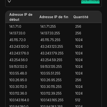
Adresse IP de
Adresse IP de fin
Quantité
début
14.1.71.0
14.1.71.255
256
14.137.33.0
14.137.33.255
256
45.115.72.0
45.115.75.255
1024
43.243.120.0
43.243.123.255
1024
43.243.176.0
43.243.179.255
1024
43.254.56.0
43.254.59.255
1024
59.153.132.0
59.153.135.255
1024
103.55.48.0
103.55.51.255
1024
103.26.95.0
103.26.95.255
256
103.30.112.0
103.30.115.255
1024
103.112.36.0
103.112.39.255
1024
103.143.164.0
103.143.165.255
512
103.94.180.0
103.94.183.255
1024