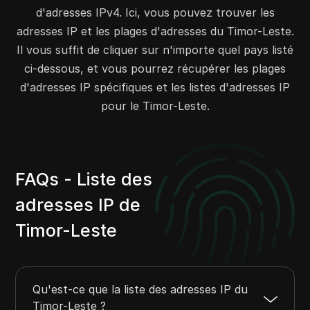
d'adresses IPv4. Ici, vous pouvez trouver les
185.126.46.0
185.126.47.255
512
adresses IP et les plages d'adresses du Timor-Leste.
185.242.38.0
185.242.39.255
512
Il vous suffit de cliquer sur n'importe quel pays listé
ci-dessous, et vous pourrez récupérer les plages
d'adresses IP spécifiques et les listes d'adresses IP
pour le Timor-Leste.
FAQs - Liste des
adresses IP de
Timor-Leste
Qu'est-ce que la liste des adresses IP du
Timor-Leste ?