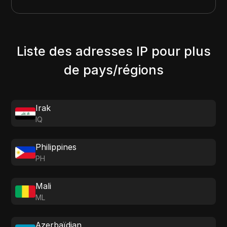
Liste des adresses IP pour plus
de pays/régions
Irak
IQ
Philippines
PH
Mali
ML
Azerbaïdjan