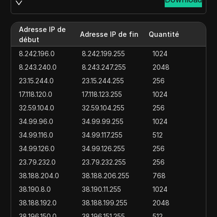
Adresse IP de
Adresse IP de fin
Quantité
début
8.242.196.0
8.242.199.255
1024
8.243.240.0
8.243.247.255
2048
23.15.244.0
23.15.244.255
256
17.118.120.0
17.118.123.255
1024
32.59.104.0
32.59.104.255
256
34.99.96.0
34.99.99.255
1024
34.99.116.0
34.99.117.255
512
34.99.126.0
34.99.126.255
256
23.79.232.0
23.79.232.255
256
38.188.204.0
38.188.206.255
768
38.190.8.0
38.190.11.255
1024
38.188.192.0
38.188.199.255
2048
38.196.150.0
38.196.151.255
512