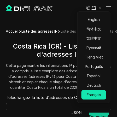
FR
English
简体中文
Accueil
Liste des adresses IP
Liste des adresses IP de Costa R
繁體中文
Costa Rica (CR) - Liste/Plage
Русский
d'adresses IP
Tiếng Việt
Cette page montre les informations IP pour Costa Rica (CR),
Português
y compris la liste complète des adresses IP et la plage
Español
d'adresses (adresses IPv4) pour Costa Rica. Vous pouvez
obtenir et copier chaque plage d'adresses et connaître la
Deutsch
quantité. Costa Rica a un total de 2320896 adresses IP.
Français
Téléchargez la liste d'adresses de Costa Rica depuis
:
JSON
Download