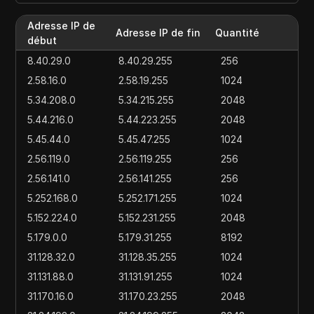
Adresse IP de
Adresse IP de fin
Quantité
début
8.40.29.0
8.40.29.255
256
2.58.16.0
2.58.19.255
1024
5.34.208.0
5.34.215.255
2048
5.44.216.0
5.44.223.255
2048
5.45.44.0
5.45.47.255
1024
2.56.119.0
2.56.119.255
256
2.56.141.0
2.56.141.255
256
5.252.168.0
5.252.171.255
1024
5.152.224.0
5.152.231.255
2048
5.179.0.0
5.179.31.255
8192
31.128.32.0
31.128.35.255
1024
31.131.88.0
31.131.91.255
1024
31.170.16.0
31.170.23.255
2048